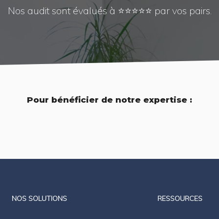
Nos audit sont évalués à ⭐⭐⭐⭐⭐ par vos pairs.
Pour bénéficier de notre expertise :
LinkedIn
Twitter
NOS SOLUTIONS
RESSOURCES