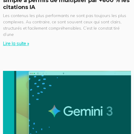
simple a permis de multiplier par +600 % les
citations IA
Les contenus les plus performants ne sont pas toujours les plus
complexes. Au contraire, ce sont souvent ceux qui sont clairs,
structurés et facilement compréhensibles. C’est le constat tiré
d’une
Lire la suite »