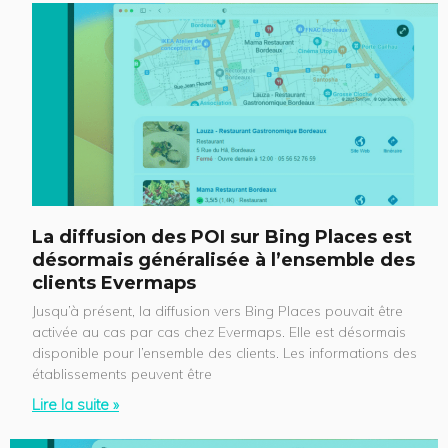
La diffusion des POI sur Bing Places est
désormais généralisée à l’ensemble des
clients Evermaps
Jusqu’à présent, la diffusion vers Bing Places pouvait être
activée au cas par cas chez Evermaps. Elle est désormais
disponible pour l’ensemble des clients. Les informations des
établissements peuvent être
Lire la suite »
P
P
P
P