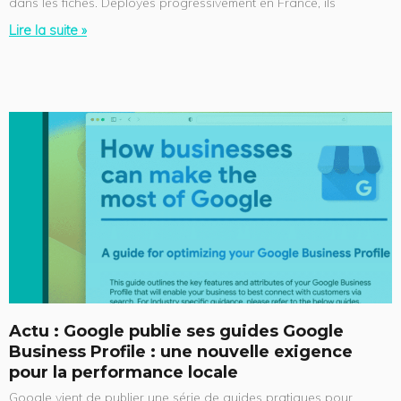
dans les fiches. Déployés progressivement en France, ils
Lire la suite »
Actu : Google publie ses guides Google
Business Profile : une nouvelle exigence
pour la performance locale
Google vient de publier une série de guides pratiques pour