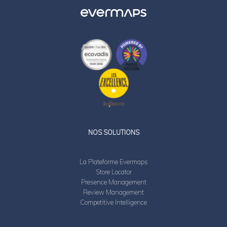
LinkedIn
Twitter
NOS SOLUTIONS
La Plateforme Evermaps
Store Locator
Presence Management
Review Management
Competitive Intelligence