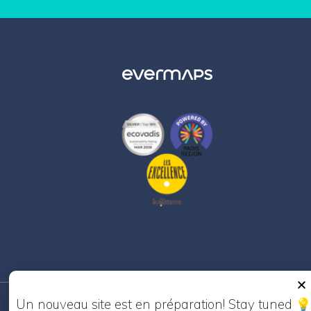
Un nouveau site est en préparation! Stay tuned