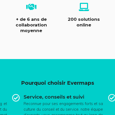
+ de 6 ans de
200 solutions
collaboration
online
moyenne
Pourquoi choisir Evermaps
Service, conseils et suivi
g et
Reconnue pour ses engagements forts et sa
t du
culture du conseil et du service, notre équipe
rmet
d’experts vous accompagne tout au long de