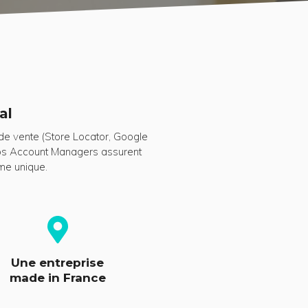
al
s de vente (Store Locator, Google
 nos Account Managers assurent
me unique.
Une entreprise
made in France