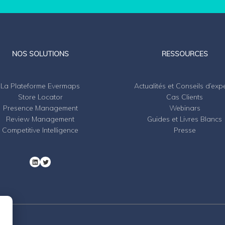
LinkedIn
Twitter
NOS SOLUTIONS
RESSOURCES
La Plateforme Evermaps
Actualités et Conseils d’exp
Store Locator
Cas Clients
Presence Management
Webinars
Review Management
Guides et Livres Blancs
Competitive Intelligence
Presse