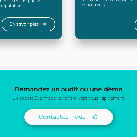
forcez le ranking de vos
concurrents.
-reputation.
En savoir plus
Demandez un audit ou une démo
Un expert Evermaps reviendra vers vous rapidement.
Contactez-nous