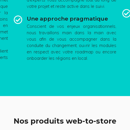
aque
votre projet et reste active dans le suivi.
r la
Une approche pragmatique
oins
e en
Conscient de vos enjeux organisationnels,
rmet
nous travaillons main dans la main avec
ment
vous afin de vous accompagner dans la
conduite du changement, ouvrir les modules
ient
en respect avec votre roadmap ou encore
erts
onboarder les régions en local.
Nos produits web-to-store