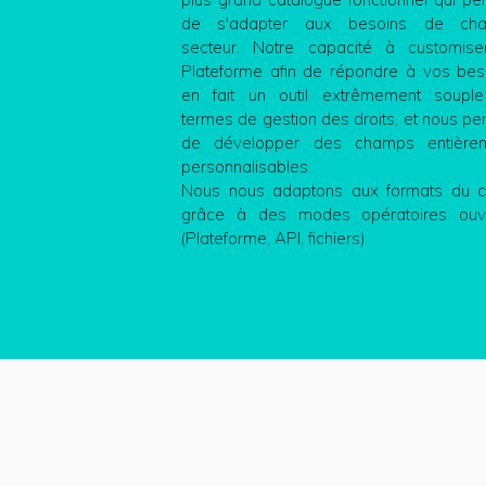
de s'adapter aux besoins de ch
secteur. Notre capacité à customise
Plateforme afin de répondre à vos bes
en fait un outil extrêmement soupl
termes de gestion des droits, et nous pe
de développer des champs entière
personnalisables.
Nous nous adaptons aux formats du cl
grâce à des modes opératoires ouv
(Plateforme, API, fichiers).