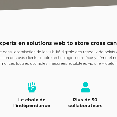
xperts en solutions web to store cross can
dans l’optimisation de la visibilité digitale des réseaux de point
gestion des avis clients…), notre technologie, notre écosystème et
rmances locales optimales, mesurées et pilotées via une Platefor
Le choix de
Plus de 50
l'indépendance
collaborateurs