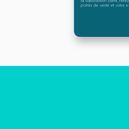
la satisfaction client, ren
points de vente et votre e