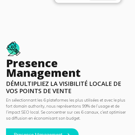
Presence
Management
DÉMULTIPLIEZ LA VISIBILITÉ LOCALE DE
VOS POINTS DE VENTE​
En sélectionnant les 6 plateformes les plus utilisées et avec le plus
fort domain authority, nous représentons 99% de l’usage et de
l’impact SEO local. Se concentrer sur ces 6 canaux, c’est optimiser
sa diffusion en économisant son budget.
Presence Management