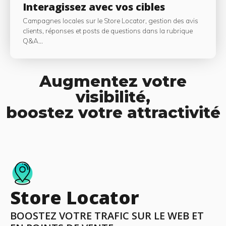
Interagissez avec vos cibles
Campagnes locales sur le Store Locator, gestion des avis
clients, réponses et posts de questions dans la rubrique
Q&A...
Augmentez votre
visibilité,
boostez votre attractivité
Store Locator
BOOSTEZ VOTRE TRAFIC SUR LE WEB ET