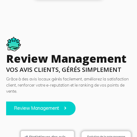
Review Management
VOS AVIS CLIENTS, GÉRÉS SIMPLEMENT
Grâce à des avis locaux gérés facilement, améliorez la satisfaction
client, renforcer votre e-reputation et le ranking de vos points de
vente.
Review Management