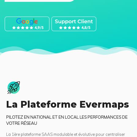
La Plateforme Evermaps
PILOTEZ EN NATIONAL ET EN LOCAL LES PERFORMANCES DE
VOTRE RÉSEAU
La 1ère plateforme SAAS modulable et évolutive pour centraliser