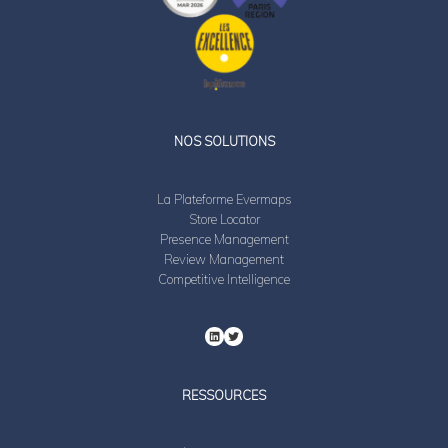
LinkedIn
Twitter
NOS SOLUTIONS
La Plateforme Evermaps
Store Locator
Presence Management
Review Management
Competitive Intelligence
RESSOURCES