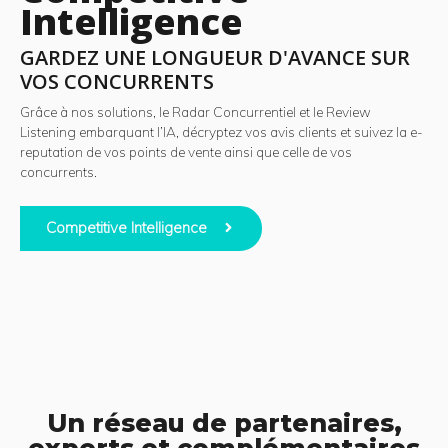
Intelligence
GARDEZ UNE LONGUEUR D'AVANCE SUR
VOS CONCURRENTS
Grâce à nos solutions, le Radar Concurrentiel et le Review
Listening embarquant l’IA, décryptez vos avis clients et suivez la e-
reputation de vos points de vente ainsi que celle de vos
concurrents.
Competitive Intelligence
Un réseau de partenaires,