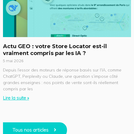
Actu GEO : votre Store Locator est-il
vraiment compris par les IA ?
5 mai 2026
Depuis l’essor des moteurs de réponse basés sur l’IA, comme
ChatGPT, Perplexity ou Claude, une question s’impose côté
grandes enseignes : nos points de vente sont-ils réellement
compris par les
Lire la suite »
Tous nos articles