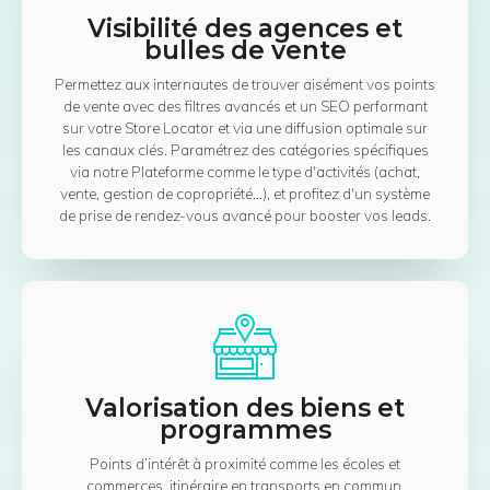
Visibilité des agences et
bulles de vente
Permettez aux internautes de trouver aisément vos points
de vente avec des filtres avancés et un SEO performant
sur votre Store Locator et via une diffusion optimale sur
les canaux clés. Paramétrez des catégories spécifiques
via notre Plateforme comme le type d'activités (achat,
vente, gestion de copropriété…), et profitez d'un système
de prise de rendez-vous avancé pour booster vos leads.
Valorisation des biens et
programmes
Points d’intérêt à proximité comme les écoles et
commerces, itinéraire en transports en commun,