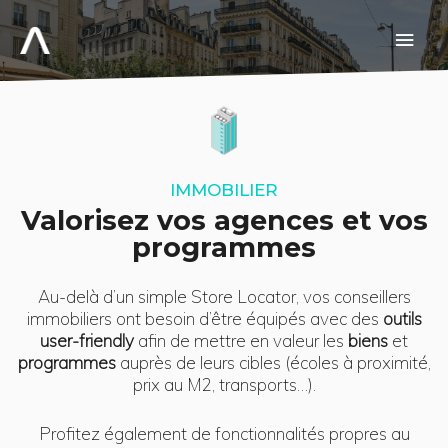
Aller
au
Men
contenu
prin
IMMOBILIER
Valorisez vos agences et vos
programmes
Au-delà d’un simple Store Locator, vos conseillers
immobiliers ont besoin d’être équipés avec des
outils
user-friendly
afin de mettre en valeur les
biens
et
programmes
auprès de leurs cibles (écoles à proximité,
prix au M2, transports…).
Profitez également de fonctionnalités propres au