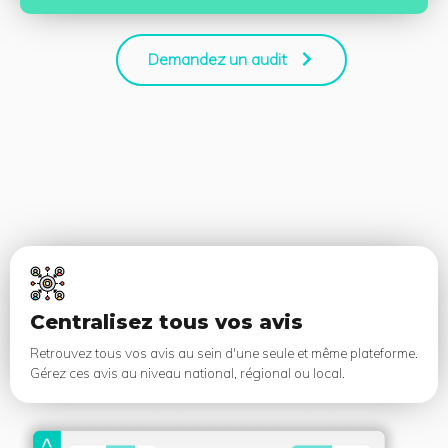
Demandez un audit
Centralisez tous vos avis
Retrouvez tous vos avis au sein d'une seule et même plateforme.
Gérez ces avis au niveau national, régional ou local.