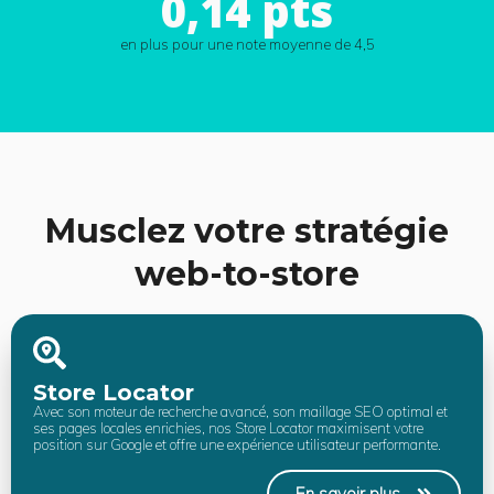
0,14 pts
en plus pour une note moyenne de 4,5
Musclez votre stratégie
web-to-store
Store Locator
Avec son moteur de recherche avancé, son maillage SEO optimal et
ses pages locales enrichies, nos Store Locator maximisent votre
position sur Google et offre une expérience utilisateur performante.
En savoir plus