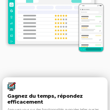
Gagnez du temps, répondez
efficacement
Appuyez-vous sur des fonctionnalités avancées telles que les