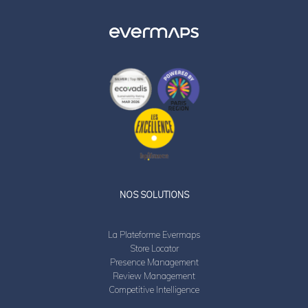
LinkedIn
Twitter
NOS SOLUTIONS
La Plateforme Evermaps
Store Locator
Presence Management
Review Management
Competitive Intelligence