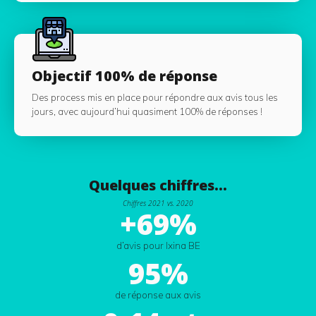
Objectif 100% de réponse
Des process mis en place pour répondre aux avis tous les
jours, avec aujourd’hui quasiment 100% de réponses !
Quelques chiffres...
Chiffres 2021 vs. 2020
+69%
d’avis pour Ixina BE
95%
de réponse aux avis