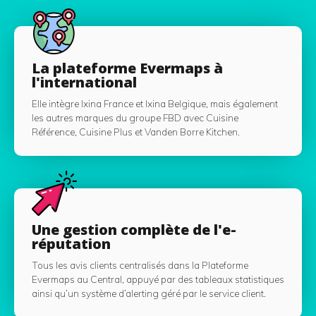
La plateforme Evermaps à
l'international
Elle intègre Ixina France et Ixina Belgique, mais également
les autres marques du groupe FBD avec Cuisine
Référence, Cuisine Plus et Vanden Borre Kitchen.
Une gestion complète de l'e-
réputation
Tous les avis clients centralisés dans la Plateforme
Evermaps au Central, appuyé par des tableaux statistiques
ainsi qu’un système d’alerting géré par le service client.