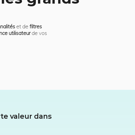
nalités
et de
filtres
nce utilisateur
de vos
rte valeur dans