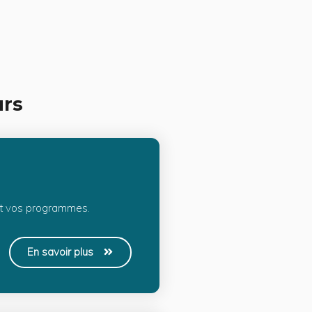
urs
et vos programmes.
En savoir plus