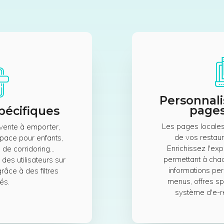
Personnali
pages
spécifiques
Les pages locales s
 vente à emporter,
de vos restaur
pace pour enfants,
Enrichissez l'exp
e de corridoring…
permettant à chaq
 des utilisateurs sur
informations per
râce à des filtres
menus, offres sp
és.
système d'e-ré