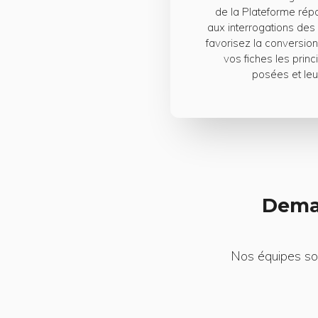
de la Plateforme ré
aux interrogations des 
favorisez la conversion)
vos fiches les prin
posées et leu
Dema
Nos équipes son