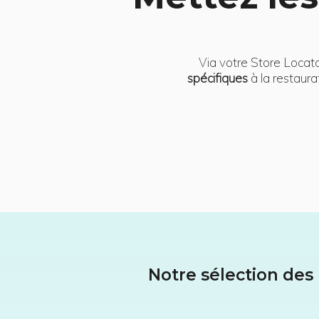
Via votre Store Locato
spécifiques
à la restaurat
Notre sélection des