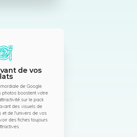
vant de vos
lats
rimordiale de Google
es photos boostent votre
 attractivité sur le pack
 avant des visuels de
s et de l'univers de vos
voir des fiches toujours
ttractives.