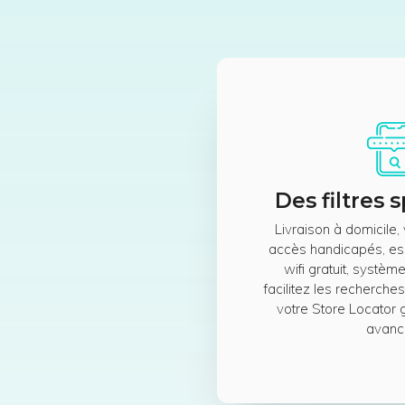
Des filtres 
Livraison à domicile,
accès handicapés, es
wifi gratuit, systèm
facilitez les recherches
votre Store Locator g
avanc