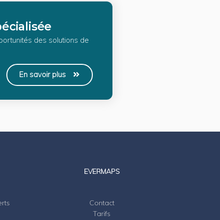
pécialisée
portunités des solutions de
En savoir plus
EVERMAPS
erts
Contact
Tarifs