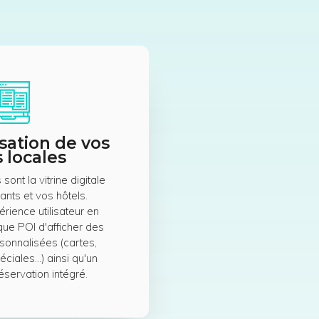
sation de vos
 locales
ont la vitrine digitale
ants et vos hôtels.
érience utilisateur en
ue POI d'afficher des
sonnalisées (cartes,
éciales…) ainsi qu'un
servation intégré.