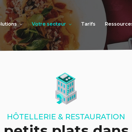
lutions
Votre secteur
Tarifs
Ressource
HÔTELLERIE & RESTAURATION
 petits plats dans