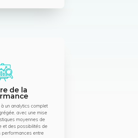
e de la
ormance
 à un analytics complet
grégée, avec une mise
tistiques moyennes de
 et des possibilités de
 performances entre