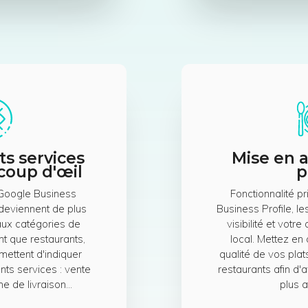
ts services
Mise en a
coup d'œil
p
 Google Business
Fonctionnalité p
 deviennent de plus
Business Profile, l
aux catégories de
visibilité et votre
nt que restaurants,
local. Mettez en
rmettent d'indiquer
qualité de vos plat
nts services : vente
restaurants afin d'a
e de livraison…
plus a