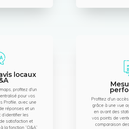
avis locaux
Q&A
Mesur
perf
maps, profitez d'un
entralisé pour vos
Profitez d'un accès
s Profile, avec une
grâce à une vue a
 de réponses et un
en avant des sta
d’identifier les
vos points de vente
de satisfaction et
comparaison des
e à la fonction “Q&A”