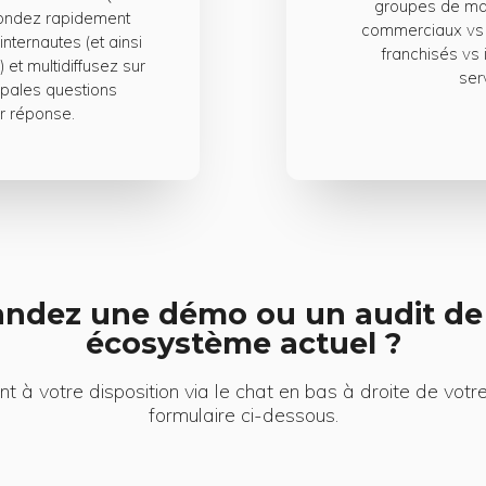
groupes de ma
pondez rapidement
commerciaux vs e
internautes (et ainsi
franchisés vs 
 et multidiffusez sur
serv
cipales questions
r réponse.
ndez une démo ou un audit de 
écosystème actuel ?
t à votre disposition via le chat en bas à droite de votre
formulaire ci-dessous.