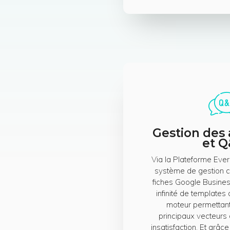
Gestion des 
et 
Via la Plateforme Ever
système de gestion c
fiches Google Busines
infinité de templates
moteur permettant 
principaux vecteurs 
insatisfaction. Et grâc