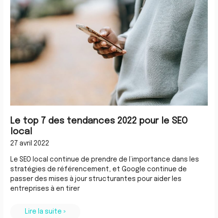
tendances
2022
pour
le
SEO
local
Le top 7 des tendances 2022 pour le SEO
local
27 avril 2022
Le SEO local continue de prendre de l’importance dans les
stratégies de référencement, et Google continue de
passer des mises à jour structurantes pour aider les
entreprises à en tirer
Lire la suite »