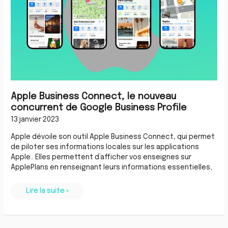
Profile
Apple Business Connect, le nouveau
concurrent de Google Business Profile
13 janvier 2023
Apple dévoile son outil Apple Business Connect, qui permet
de piloter ses informations locales sur les applications
Apple.. Elles permettent d’afficher vos enseignes sur
ApplePlans en renseignant leurs informations essentielles,
Lire la suite »