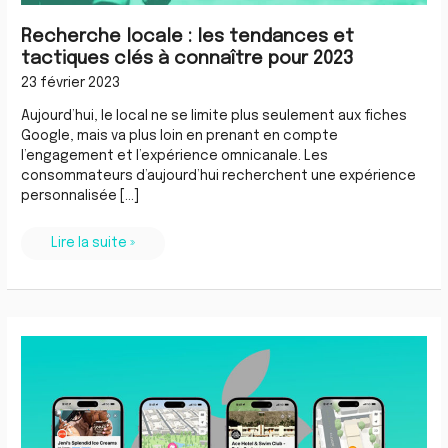
Recherche locale : les tendances et
tactiques clés à connaître pour 2023
23 février 2023
Aujourd’hui, le local ne se limite plus seulement aux fiches
Google, mais va plus loin en prenant en compte
l’engagement et l’expérience omnicanale. Les
consommateurs d’aujourd’hui recherchent une expérience
personnalisée […]
Lire la suite »
Apple
Business
Connect,
le
nouveau
concurrent
de
Google
Business