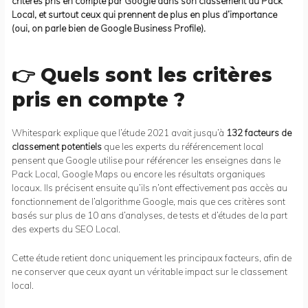
critères pris en compte par Google dans son classement du Pack
Local, et surtout ceux qui prennent de plus en plus d’importance
(oui, on parle bien de Google Business Profile).
👉 Quels sont les critères
pris en compte ?
Whitespark explique que l’étude 2021 avait jusqu’à
132 facteurs de
classement potentiels
que les experts du référencement local
pensent que Google utilise pour référencer les enseignes dans le
Pack Local, Google Maps ou encore les résultats organiques
locaux. Ils précisent ensuite qu’ils n’ont effectivement pas accès au
fonctionnement de l’algorithme Google, mais que ces critères sont
basés sur plus de 10 ans d’analyses, de tests et d’études de la part
des experts du SEO Local.
Cette étude retient donc uniquement les principaux facteurs, afin de
ne conserver que ceux ayant un véritable impact sur le classement
local.