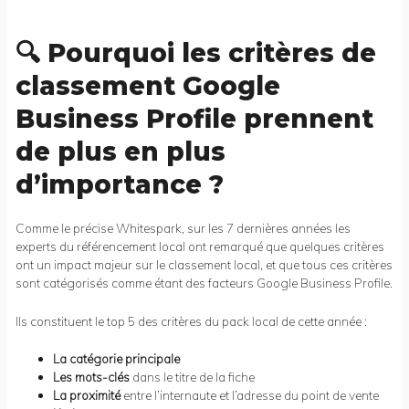
🔍 Pourquoi les critères de
classement Google
Business Profile prennent
de plus en plus
d’importance ?
Comme le précise Whitespark, sur les 7 dernières années les
experts du référencement local ont remarqué que quelques critères
ont un impact majeur sur le classement local, et que tous ces critères
sont catégorisés comme étant des facteurs Google Business Profile.
Ils constituent le top 5 des critères du pack local de cette année :
La catégorie principale
Les mots-clés
dans le titre de la fiche
La proximité
entre l’internaute et l’adresse du point de vente