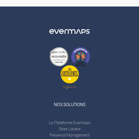
LinkedIn
Twitter
NOS SOLUTIONS
La Plateforme Evermaps
Store Locator
Presence Management