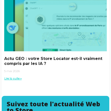
Actu GEO : votre Store Locator est-il vraiment
compris par les IA ?
5 mai 2026
Lire la suite »
Suivez toute l'actualité Web
to Store