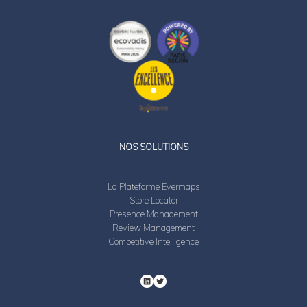
LinkedIn
Twitter
NOS SOLUTIONS
La Plateforme Evermaps
Store Locator
Presence Management
Review Management
Competitive Intelligence