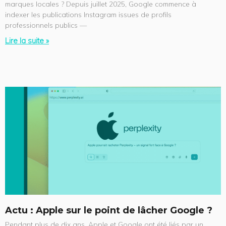
marques locales ? Depuis juillet 2025, Google commence à
indexer les publications Instagram issues de profils
professionnels publics —
Lire la suite »
Actu : Apple sur le point de lâcher Google ?
Pendant plus de dix ans, Apple et Google ont été liés par un