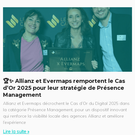
🏆✨ Allianz et Evermaps remportent le Cas
d’Or 2025 pour leur stratégie de Présence
Management
Allianz et Evermaps décrochent le Cas d’Or du Digital 2025 dans
la catégorie Présence Management, pour un dispositif innovant
qui renforce la visibilité locale des agences Allianz et améliore
l’expérience
Lire la suite »