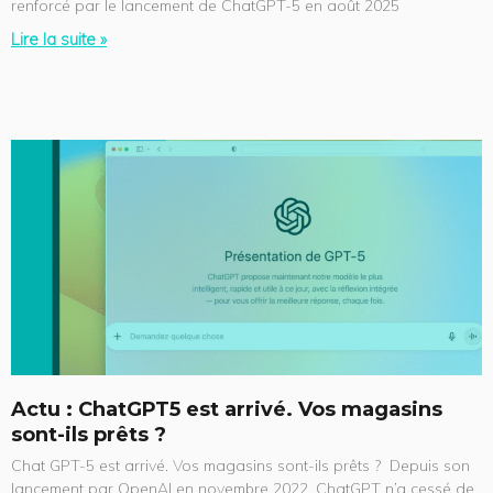
renforcé par le lancement de ChatGPT-5 en août 2025
Lire la suite »
Actu : ChatGPT5 est arrivé. Vos magasins
sont-ils prêts ?
Chat GPT-5 est arrivé. Vos magasins sont-ils prêts ? Depuis son
lancement par OpenAI en novembre 2022, ChatGPT n’a cessé de