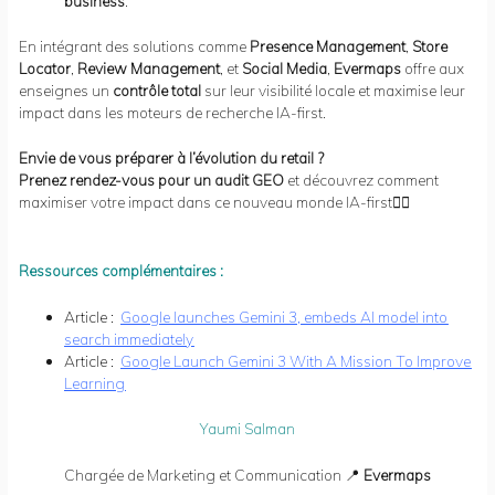
business
.
En intégrant des solutions comme
Presence Management
,
Store
Locator
,
Review Management
, et
Social Media
,
Evermaps
offre aux
enseignes un
contrôle total
sur leur visibilité locale et maximise leur
impact dans les moteurs de recherche IA-first.
Envie de vous préparer à l’évolution du retail ?
Prenez rendez-vous pour un audit GEO
et découvrez comment
maximiser votre impact dans ce nouveau monde IA-first👇🏻
Ressources complémentaires :
Article :
Google launches Gemini 3, embeds AI model into
search immediately
Article :
Google Launch Gemini 3 With A Mission To Improve
Learning
Yaumi Salman
Chargée de Marketing et Communication 📍
Evermaps