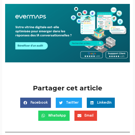
Partager cet article
Facebook
Twitter
LinkedIn
WhatsApp
Email