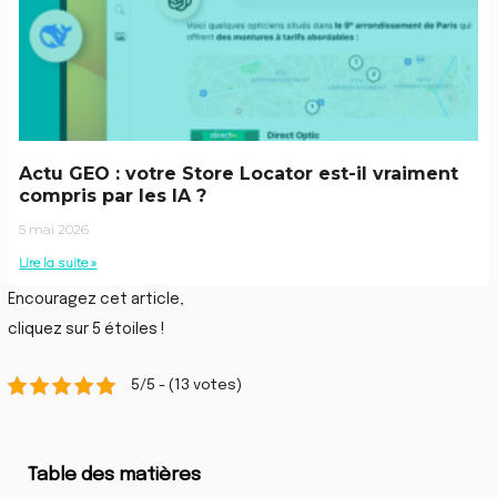
Actu GEO : votre Store Locator est-il vraiment
compris par les IA ?
5 mai 2026
Lire la suite »
Encouragez cet article,
cliquez sur 5 étoiles !
5/5 - (13 votes)
Table des matières