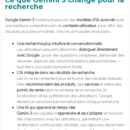
recherche
Google Gemini 3
combine le pouvoir des
modèles d’IA avancés
avec
une meilleure compréhension du
contexte utilisateur
, pour offrir des
résultats plus personnalisés. Voici les principales évolutions :
Une recherche plus intuitive et conversationnelle
Les utilisateurs peuvent désormais
dialoguer directement
avec Google
: poser des questions complexes, demander des
résumés, explorer des recommandations personnalisées —
tout dans une seule interaction fluide.
L’IA intégrée dans les résultats de recherche
Les IA ne se contentent plus de fournir des résultats textuels.
Elles
recommandent des produits
, des
services
et même des
points de vente
selon le contexte de la recherche, la
localisation, et les préférences des utilisateurs. Google
devient un assistant personnalisé dans chaque recherche.
Une IA qui apprend en temps réel
Gemini 3
est capable d’
apprendre et de s’adapter
en fonction
des interactions avec les utilisateurs, permettant une
amélioration continue des résultats. Les réponses deviennent