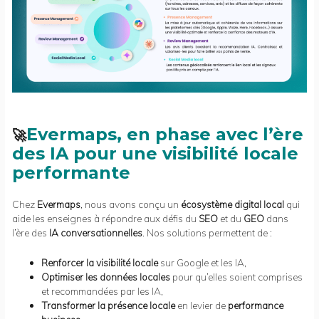
Evermaps, en phase avec l’ère
🚀
des IA pour une visibilité locale
performante
Chez
Evermaps
, nous avons conçu un
écosystème digital local
qui
aide les enseignes à répondre aux défis du
SEO
et du
GEO
dans
l’ère des
IA conversationnelles
. Nos solutions permettent de :
Renforcer la visibilité locale
sur Google et les IA,
Optimiser les données locales
pour qu’elles soient comprises
et recommandées par les IA,
Transformer la présence locale
en levier de
performance