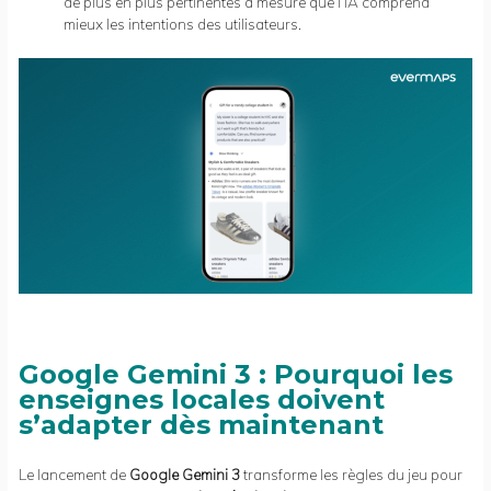
de plus en plus pertinentes à mesure que l’IA comprend
mieux les intentions des utilisateurs.
Google Gemini 3 : Pourquoi les
enseignes locales doivent
s’adapter dès maintenant
Le lancement de
Google Gemini 3
transforme les règles du jeu pour