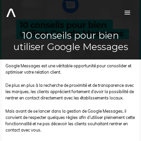
Aller
au
Men
contenu
prin
10 conseils pour bien
utiliser Google Messages
Google Messages est une véritable opportunité pour consolider et
optimiser votre relation client.
De plus en plus à la recherche de proximité et de transparence avec
les marques, les clients apprécient fortement d’avoir la possibilité de
rentrer en contact directement avec les établissements locaux.
Mais avant de se lancer dans la gestion de Google Messages, il
convient de respecter quelques règles afin d’utiliser pleinement cette
fonctionnalité et ne pas décevoir les clients souhaitant rentrer en
contact avec vous.