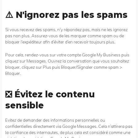
⚠️ N'ignorez pas les spams
Si vous recevez des spams, n’y répondez pas, mais ne les ignorez
pas non plus. Assurez-vous de les marquer comme spam ou de
bloquer l’expéditeur afin d’éviter d’en recevoir toujours plus.
Pour cela, rendez-vous sur votre compte Google My Business puis
cliquez sur Messages. Ouvrez la conversation que vous souhaitez
bloquer, cliquez sur Plus puis Bloquer/Signaler comme spam >
Bloquer.
❎ Évitez le contenu
sensible
Evitez de demander des informations personnelles ou
confidentielles directement via Google Messages. Cela n’attirera pas
la confiance des internautes, de plus cela est considéré comme une