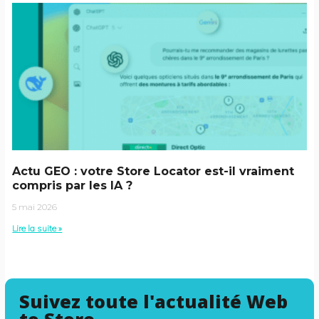
Actu GEO : votre Store Locator est-il vraiment
compris par les IA ?
5 mai 2026
Lire la suite »
Suivez toute l'actualité Web
to Store