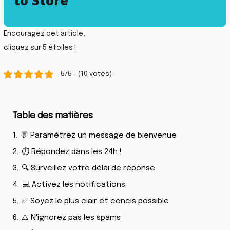
Encouragez cet article,
cliquez sur 5 étoiles !
5/5 - (10 votes)
Table des matières
1.
💬 Paramétrez un message de bienvenue
2.
⏱ Répondez dans les 24h !
3.
🔍 Surveillez votre délai de réponse
4.
💻 Activez les notifications
5.
✅ Soyez le plus clair et concis possible
6.
⚠️ N'ignorez pas les spams