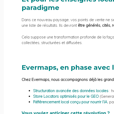
paradigme
Dans ce nouveau paysage, vos points de vente ne se
une liste de résultats. Ils devront
être générés, cités
Cela suppose une transformation profonde de la faço
collectées, structurées et diffusées.
Evermaps, en phase avec l
Chez Evermaps, nous accompagnons déjà les grande
Structuration avancée des données locales
: h
Store Locators optimisés pour le GEO
(Generat
Référencement local conçu pour nourrir l’IA
, p
Vous voulez anticiper cette révolution ?