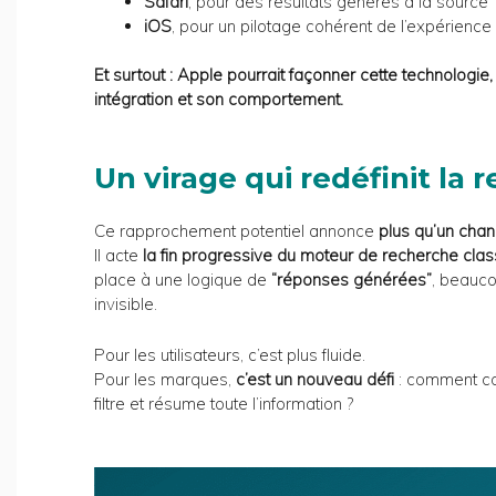
Safari
, pour des résultats générés à la source
iOS
, pour un pilotage cohérent de l’expérience u
Et surtout : Apple pourrait façonner cette technologie
intégration et son comportement.
Un virage qui redéfinit la 
Ce rapprochement potentiel annonce
plus qu’un cha
Il acte
la fin progressive du moteur de recherche cla
place à une logique de
“réponses générées”
, beauco
invisible.
Pour les utilisateurs, c’est plus fluide.
Pour les marques,
c’est un nouveau défi
: comment con
filtre et résume toute l’information ?