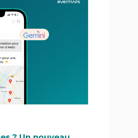
ales ? Un nouveau