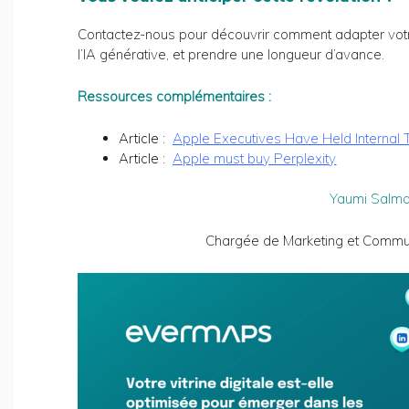
Contactez-nous pour découvrir comment adapter votre s
l’IA générative, et prendre une longueur d’avance.
Ressources complémentaires :
Article :
Apple Executives Have Held Internal T
Article :
Apple must buy Perplexity
Yaumi Salm
Chargée de Marketing et Commu