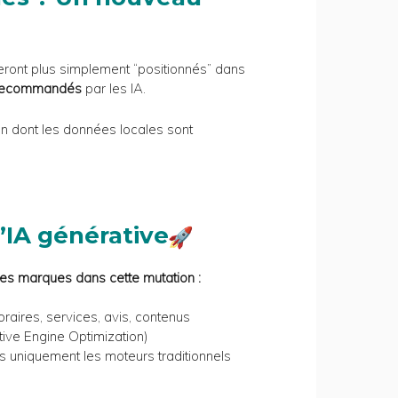
ront plus simplement “positionnés” dans
, recommandés
par les IA.
n dont les données locales sont
’IA générative
s marques dans cette mutation :
oraires, services, avis, contenus
ive Engine Optimization)
as uniquement les moteurs traditionnels