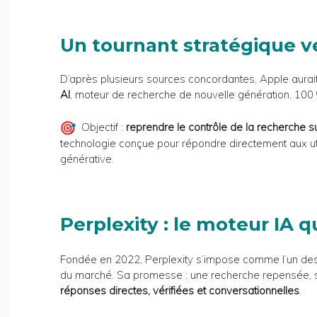
Un tournant stratégique ve
D’après plusieurs sources concordantes, Apple aura
AI
, moteur de recherche de nouvelle génération, 100 
Objectif :
reprendre le contrôle de la recherche s
technologie conçue pour répondre directement aux utilis
générative.
Perplexity : le moteur IA 
Fondée en 2022, Perplexity s’impose comme l’un des
du marché. Sa promesse : une recherche repensée, 
réponses directes, vérifiées et conversationnelles
.