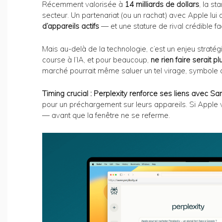
Récemment valorisée à
14 milliards de dollars
, la s
secteur. Un partenariat (ou un rachat) avec Apple lui o
d’appareils actifs
— et une stature de rival crédible 
Mais au-delà de la technologie, c’est un enjeu straté
course à l’IA, et pour beaucoup,
ne rien faire serait p
marché pourrait même saluer un tel virage, symbole 
Timing crucial : Perplexity renforce ses liens avec 
pour un préchargement sur leurs appareils. Si Apple v
— avant que la fenêtre ne se referme.