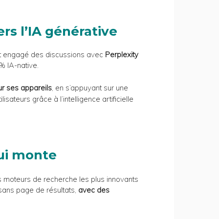
rs l’IA générative
it engagé des discussions avec
Perplexity
% IA-native.
ur ses appareils
, en s’appuyant sur une
ateurs grâce à l’intelligence artificielle
qui monte
 moteurs de recherche les plus innovants
sans page de résultats,
avec des