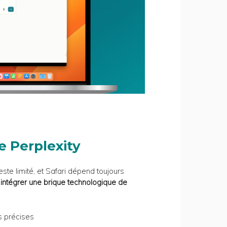
e Perplexity
este limité, et Safari dépend toujours
t
intégrer une brique technologique de
s précises