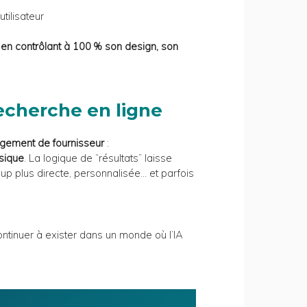
tilisateur
, en contrôlant à 100 % son design, son
recherche en ligne
ngement de fournisseur
:
ssique
. La logique de “résultats” laisse
up plus directe, personnalisée… et parfois
tinuer à exister dans un monde où l’IA