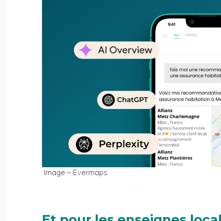
Image – Evermaps
Et pour les enseignes loc