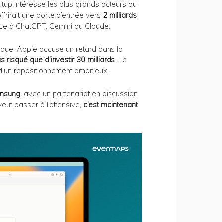
tartup intéresse les plus grands acteurs du
ffrirait une porte d’entrée vers
2 milliards
face à ChatGPT, Gemini ou Claude.
gique. Apple accuse un retard dans la
lus risqué que d’investir 30 milliards
. Le
d’un repositionnement ambitieux.
Samsung
, avec un partenariat en discussion
eut passer à l’offensive,
c’est maintenant