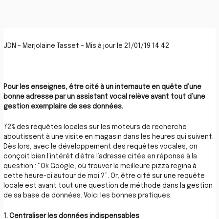
JDN –
Marjolaine Tasset
– Mis à jour le 21/01/19 14:42
Pour les enseignes, être cité à un internaute en quête d’une
bonne adresse par un assistant vocal relève avant tout d’une
gestion exemplaire de ses données.
72% des requêtes locales sur les moteurs de recherche
aboutissent à une visite en magasin dans les heures qui suivent.
Dès lors, avec le développement des requêtes vocales, on
conçoit bien l’intérêt d’être l’adresse citée en réponse à la
question : “Ok Google, où trouver la meilleure pizza regina à
cette heure-ci autour de moi ?”. Or, être cité sur une requête
locale est avant tout une question de méthode dans la gestion
de sa base de données. Voici les bonnes pratiques.
1. Centraliser les données indispensables