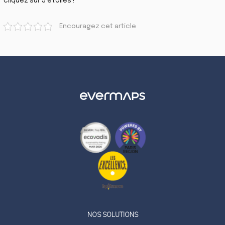
cliquez sur 5 étoiles !
Encouragez cet article
LinkedIn
Twitter
NOS SOLUTIONS