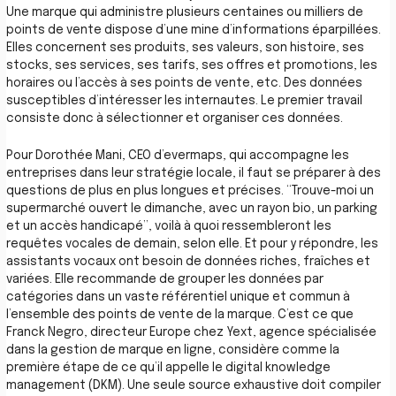
Une marque qui administre plusieurs centaines ou milliers de
points de vente dispose d’une mine d’informations éparpillées.
Elles concernent ses produits, ses valeurs, son histoire, ses
stocks, ses services, ses tarifs, ses offres et promotions, les
horaires ou l’accès à ses points de vente, etc. Des données
susceptibles d’intéresser les internautes. Le premier travail
consiste donc à sélectionner et organiser ces données.
Pour Dorothée Mani, CEO d’evermaps, qui accompagne les
entreprises dans leur stratégie locale, il faut se préparer à des
questions de plus en plus longues et précises. “Trouve-moi un
supermarché ouvert le dimanche, avec un rayon bio, un parking
et un accès handicapé”, voilà à quoi ressembleront les
requêtes vocales de demain, selon elle. Et pour y répondre, les
assistants vocaux ont besoin de données riches, fraîches et
variées. Elle recommande de grouper les données par
catégories dans un vaste référentiel unique et commun à
l’ensemble des points de vente de la marque. C’est ce que
Franck Negro, directeur Europe chez Yext, agence spécialisée
dans la gestion de marque en ligne, considère comme la
première étape de ce qu’il appelle le digital knowledge
management (DKM). Une seule source exhaustive doit compiler