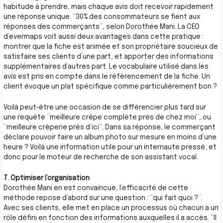
habitude à prendre, mais chaque avis doit recevoir rapidement
une réponse unique. “30% des consommateurs se fient aux
réponses des commerçants”, selon Dorothée Mani. La CEO
d’evermaps voit aussi deux avantages dans cette pratique :
montrer que la fiche est animée et son propriétaire soucieux de
satisfaire ses clients d’une part, et apporter des informations
supplémentaires d’autres part. Le vocabulaire utilisé dans les
avis est pris en compte dans le référencement de la fiche. Un
client évoque un plat spécifique comme particulièrement bon ?
Voilà peut-être une occasion de se différencier plus tard sur
une requête “meilleure crêpe complète près de chez moi”, ou
“meilleure crêperie près d’ici”. Dans sa réponse, le commerçant
déclare pouvoir faire un album photo sur mesure en moins d’une
heure ? Voilà une information utile pour un internaute pressé, et
donc pour le moteur de recherche de son assistant vocal.
7. Optimiser l’organisation
Dorothée Mani en est convaincue, l’efficacité de cette
méthode repose d’abord sur une question : “qui fait quoi ?”.
Avec ses clients, elle met en place un processus où chacun a un
rôle défini en fonction des informations auxquelles il a accès. “Il