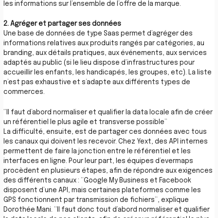
les informations sur l’ensemble de l’offre de la marque.
2. Agréger et partager ses données
Une base de données de type Saas permet d’agréger des
informations relatives aux produits rangés par catégories, au
branding, aux détails pratiques, aux événements, aux services
adaptés au public (si le lieu dispose d’infrastructures pour
accueillir les enfants, les handicapés, les groupes, etc). La liste
n’est pas exhaustive et s’adapte aux différents types de
commerces.
“Il faut d’abord normaliser et qualifier la data locale afin de créer
un référentiel le plus agile et transverse possible”
La difficulté, ensuite, est de partager ces données avec tous
les canaux qui doivent les recevoir. Chez Yext, des API internes
permettent de faire la jonction entre le référentiel et les
interfaces en ligne. Pour leur part, les équipes d’evermaps
procèdent en plusieurs étapes, afin de répondre aux exigences
des différents canaux : “Google My Business et Facebook
disposent d’une API, mais certaines plateformes comme les
GPS fonctionnent par transmission de fichiers”, explique
Dorothée Mani. “Il faut donc tout d’abord normaliser et qualifier