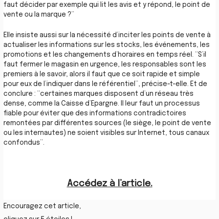
faut décider par exemple qui lit les avis et y répond, le point de
vente ou la marque ?”
Elle insiste aussi sur la nécessité d’inciter les points de vente à
actualiser les informations sur les stocks, les événements, les
promotions et les changements d’horaires en temps réel. “S’il
faut fermer le magasin en urgence, les responsables sont les
premiers à le savoir, alors il faut que ce soit rapide et simple
pour eux de l’indiquer dans le référentiel”, précise-t-elle. Et de
conclure : “certaines marques disposent d’un réseau très
dense, comme la Caisse d’Epargne. Il leur faut un processus
fiable pour éviter que des informations contradictoires
remontées par différentes sources (le siège, le point de vente
ou les internautes) ne soient visibles sur Internet, tous canaux
confondus”.
Accédez à l’article.
Encouragez cet article,