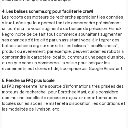
4. Les balises schema.org pour faciliter le crawl
Les robots des moteurs de recherche apprécient les données
structurées qui leur permettent de comprendre précisément
un contenu. Le vocal augmente ce besoin de précision. Franck
Negro incite de ce fait tout commerce souhaitant augmenter
ses chances d’être cité par un assistant vocal à intégrer des
balises schema.org sur son site. Les balises “LocalBusiness”,
produit ou événement, par exemple, peuvent aider les robots à
comprendre le caractère local du contenu d’une page d’un site,
ou ce que vend un commerce. La balise pour indiquer les
événements est d’ores et déjà comprise par Google Assistant.
5. Rendre sa FAQ plus locale
La FAQ représente “une source d’informations très prisées des
moteurs de recherche” pour Dorothée Mani, qui la considère
comme une excellente occasion d’ajouter des informations
locales sur les accès, le matériel à disposition, les conditions et
les modalités de livraison, etc.