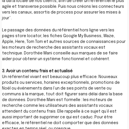
la data locale de nos clients, afin de créer un référentiel le plus
agile et transverse possible. Puis nous créons les connecteurs
vers les canaux, assortis de process pour assurer les mises à
jour”.
Le passage des données du référentiel hors ligne vers les
pages store locator, les fiches Google My Business, Waze,
Apple, Here, Tom Tom et autres sources de connaissances pour
les moteurs de recherche des assistants vocaux est
technique. Dorothée Mani conseille aux marques de se faire
aider pour obtenir un système fonctionnel et cohérent.
3. Avoir un contenu frais et actualisé
Un référentiel vivant est beaucoup plus efficace. Nouveaux
produits ou services, horaires exceptionnels, promotions de
Noël ou événements dans l’un de ses points de vente ou
communs à la marque, tout doit figurer sans délai dans la base
de données. Dorothée Mani est formelle : les moteurs de
recherche comme les utilisateurs des assistants vocaux
attendent du contenu frais. Elle rappelle à ce sujet qu’il est
aussi important de supprimer ce qui est caduc. Pour être
efficace, le référentiel ne doit comporter que des données
exactes en temps réel, ou presque.