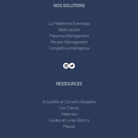
LinkedIn
Twitter
NOS SOLUTIONS
La Plateforme Evermaps
Store Locator
Presence Management
Review Management
Competitive Intelligence
RESSOURCES
Actualités et Conseils d’experts
Cas Clients
Webinars
Guides et Livres Blancs
Presse