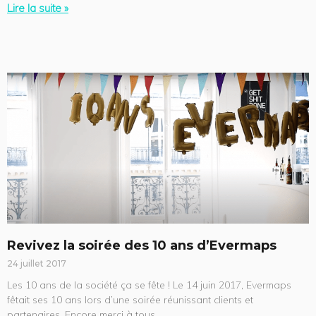
Lire la suite »
Revivez la soirée des 10 ans d’Evermaps
24 juillet 2017
Les 10 ans de la société ça se fête ! Le 14 juin 2017, Evermaps
fêtait ses 10 ans lors d’une soirée réunissant clients et
partenaires. Encore merci à tous