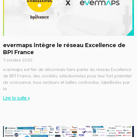
evermaps intègre le réseau Excellence de
BPI France
7 octobre 2020
evermaps est fier de désormais faire partie du réseau Excellence
de BPI France, des sociétés sélectionnées pour leur fort potentiel
de croissance, tous secteurs et tailles confondus, labellisées par
la
Lire la suite »