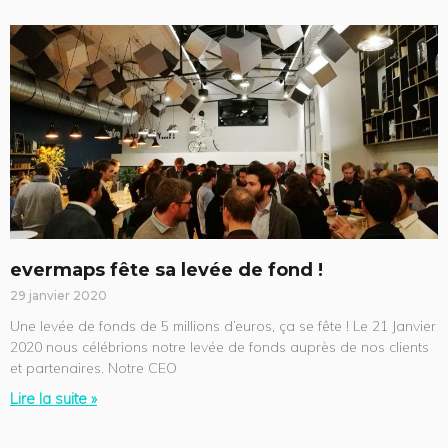
evermaps fête sa levée de fond !
29 janvier 2020
Une levée de fonds de 5 millions d’euros, ça se fête ! Le 21 Janvier
2020 nous célébrions notre levée de fonds auprès de nos clients
et partenaires. Notre CEO
Lire la suite »