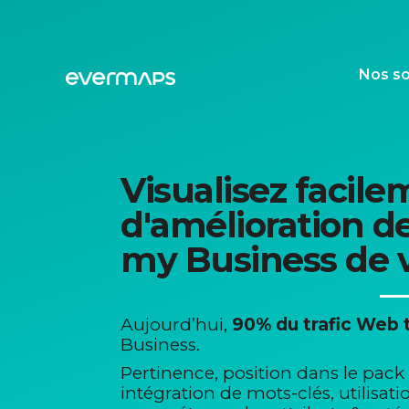
Aller
au
contenu
Nos so
Visualisez facile
d'amélioration d
my Business de v
Aujourd’hui,
90% du trafic Web 
Business.
Pertinence, position dans le pack
intégration de mots-clés, utilisat