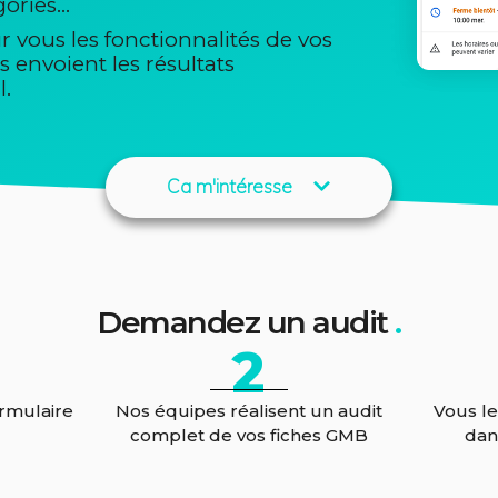
gories…
 vous les fonctionnalités de vos
 envoient les résultats
l.
Ca m'intéresse
Demandez un audit
.
2
ormulaire
Nos équipes réalisent un audit
Vous l
complet de vos fiches GMB
dan