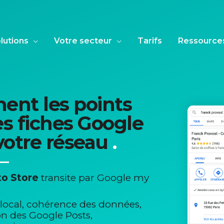
lutions
Votre secteur
Tarifs
Ressource
ment les points
es fiches Google
otre réseau
.
to Store
transite par Google my
 local, cohérence des données,
ion des Google Posts,