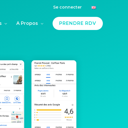
Se connecter
s
A Propos
PRENDRE RDV