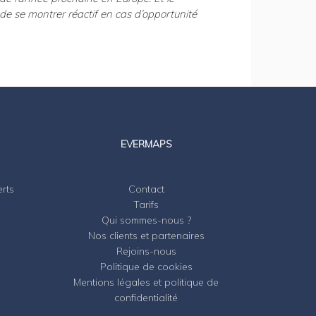
t de se montrer réactif en cas d’opportunité
EVERMAPS
erts
Contact
Tarifs
Qui sommes-nous ?
Nos clients et partenaires
Rejoins-nous
Politique de cookies
Mentions légales et politique de
confidentialité