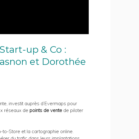
Start-up & Co :
uasnon
et Dorothée
nte, investit auprès d’Evermaps pour
aux réseaux de
points de vente
de piloter
-Store et la cartographie online.
nérer du trafic dans leurs implantations