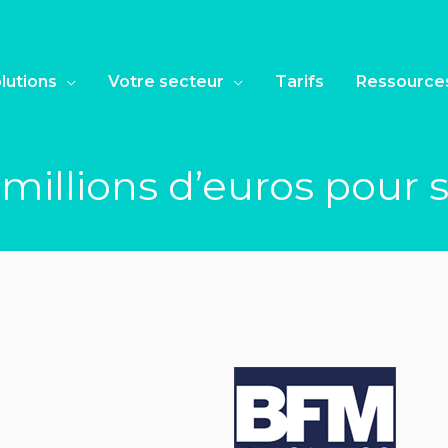
lutions
Votre secteur
Tarifs
Ressource
illions d’euros pour s