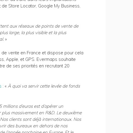
de Store Locator, Google My Business,
ttent aux réseaux de points de vente de
 plus large, la plus visible et la plus
l.
»
 de vente en France et dispose pour cela
ss, Apple, et GPS. Evermaps souhaite
ntre de ses priorités en recrutant 20
 :
«
À quoi va servir cette levée de fonds
 millions d’euros est d’opérer un
stir plus massivement en R&D. Le deuxième
Nos clients sont déjà internationaux. Nos
ouvrir des bureaux en dehors de nos
 de l’année prochaine en Europe. Et le