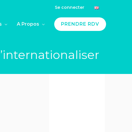
Se connecter
s
A Propos
PRENDRE RDV
’internationaliser