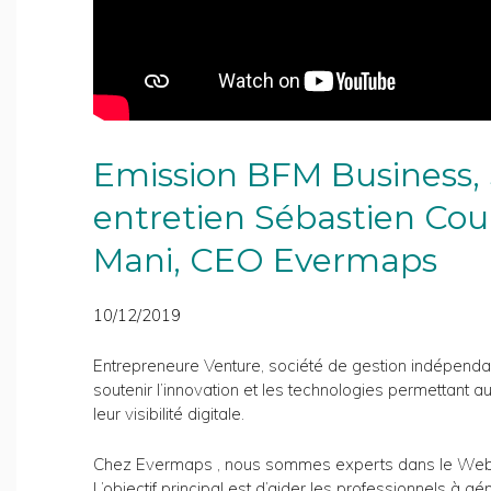
Emission BFM Business, 
entretien
Sébastien Co
Mani, CEO Evermaps
10/12/2019
Entrepreneure Venture, société de gestion indépenda
soutenir l’innovation et les technologies permettant 
leur visibilité digitale.
Chez Evermaps , nous sommes experts dans le Web-to
L’objectif principal est d’aider les professionnels à gé