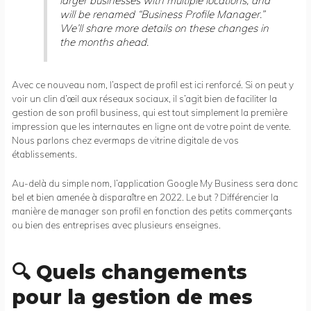
larger businesses with multiple locations, and
will be renamed “Business Profile Manager.”
We’ll share more details on these changes in
the months ahead.
Avec ce nouveau nom, l’aspect de profil est ici renforcé. Si on peut y
voir un clin d’œil aux réseaux sociaux, il s’agit bien de faciliter la
gestion de son profil business, qui est tout simplement la première
impression que les internautes en ligne ont de votre point de vente.
Nous parlons chez evermaps de vitrine digitale de vos
établissements.
Au-delà du simple nom, l’application Google My Business sera donc
bel et bien amenée à disparaître en 2022. Le but ? Différencier la
manière de manager son profil en fonction des petits commerçants
ou bien des entreprises avec plusieurs enseignes.
🔍 Quels changements
pour la gestion de mes