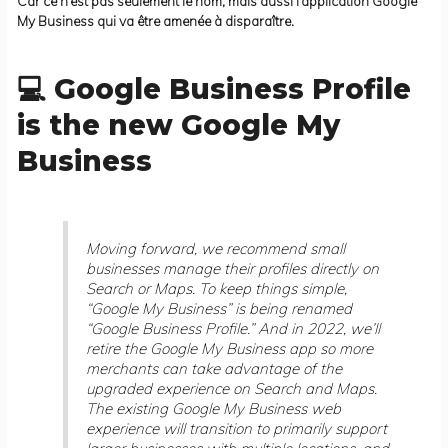
Car ce n’est pas seulement le nom, mais aussi l’application Google
My Business qui va être amenée à disparaître.
💻 Google Business Profile
is the new Google My
Business
Moving forward, we recommend small
businesses manage their profiles directly on
Search or Maps. To keep things simple,
“Google My Business” is being renamed
“Google Business Profile.” And in 2022, we’ll
retire the Google My Business app so more
merchants can take advantage of the
upgraded experience on Search and Maps.
The existing Google My Business web
experience will transition to primarily support