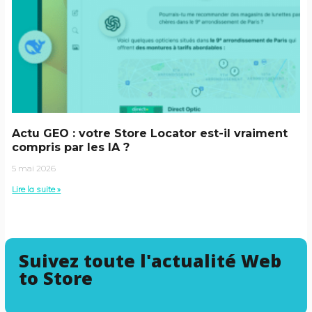
Actu GEO : votre Store Locator est-il vraiment
compris par les IA ?
5 mai 2026
Lire la suite »
Suivez toute l'actualité Web
to Store