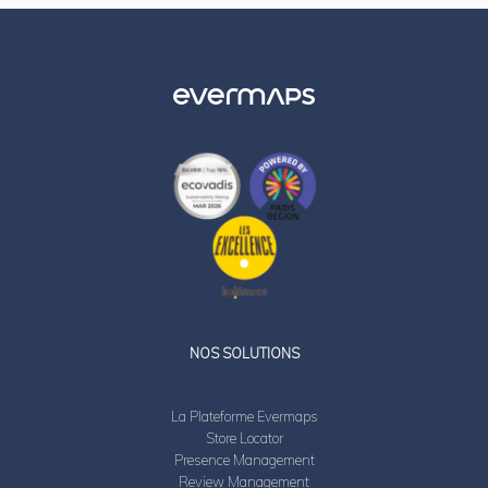
LinkedIn
Twitter
NOS SOLUTIONS
La Plateforme Evermaps
Store Locator
Presence Management
Review Management