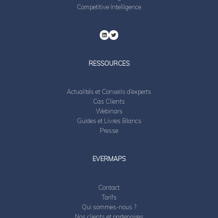
Competitive Intelligence
RESSOURCES
Actualités et Conseils d’experts
Cas Clients
Webinars
Guides et Livres Blancs
Presse
EVERMAPS
Contact
Tarifs
Qui sommes-nous ?
Nos clients et partenaires