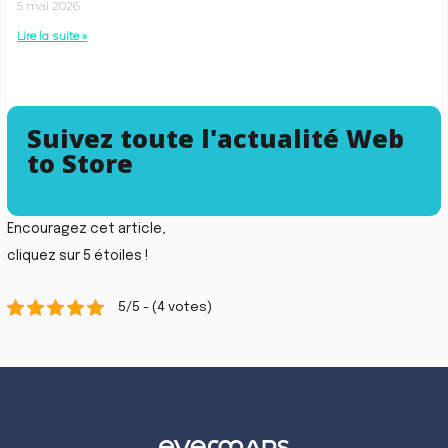
5 mai 2026
Lire la suite »
Suivez toute l'actualité Web
to Store
Encouragez cet article,
cliquez sur 5 étoiles !
5/5 - (4 votes)