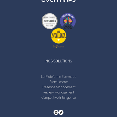
LinkedIn
Twitter
NOS SOLUTIONS
La Plateforme Evermaps
Store Locator
Presence Management
Review Management
Competitive Intelligence