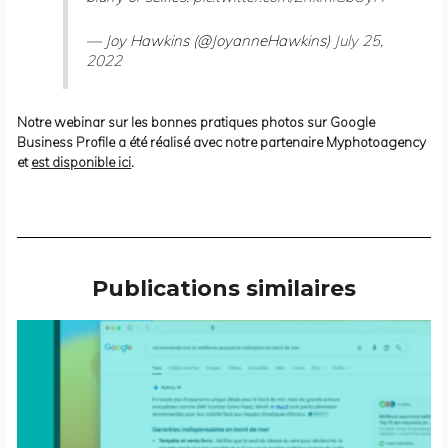
— Joy Hawkins (@JoyanneHawkins)
July 25,
2022
Notre webinar sur les bonnes pratiques photos sur Google
Business Profile a été réalisé avec notre partenaire Myphotoagency
et
est disponible ici
.
Publications similaires