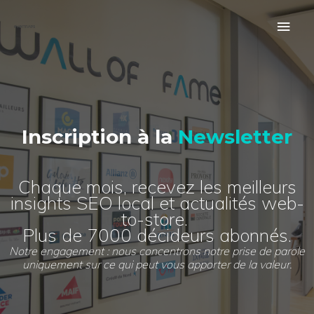
Aller
au
Men
contenu
prin
Inscription à la
Newsletter
Chaque mois, recevez les meilleurs
insights SEO local et actualités web-
to-store.
Plus de 7000 décideurs abonnés.
Notre engagement : nous concentrons notre prise de parole
uniquement sur ce qui peut vous apporter de la valeur.