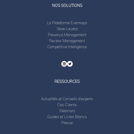
LinkedIn
Twitter
NOS SOLUTIONS
La Plateforme Evermaps
Store Locator
Presence Management
Review Management
Competitive Intelligence
RESSOURCES
Actualités et Conseils d’experts
Cas Clients
Webinars
Guides et Livres Blancs
Presse