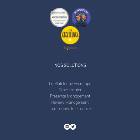
LinkedIn
Twitter
NOS SOLUTIONS
La Plateforme Evermaps
Store Locator
Presence Management
Review Management
Competitive Intelligence