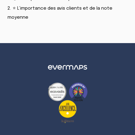
2.
⭐ L’importance des avis clients et de la note
moyenne
LinkedIn
Twitter