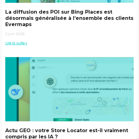
La diffusion des POI sur Bing Places est
désormais généralisée à l’ensemble des clients
Evermaps
3 juin 2026
Lire la suite »
Actu GEO : votre Store Locator est-il vraiment
compris par les IA ?