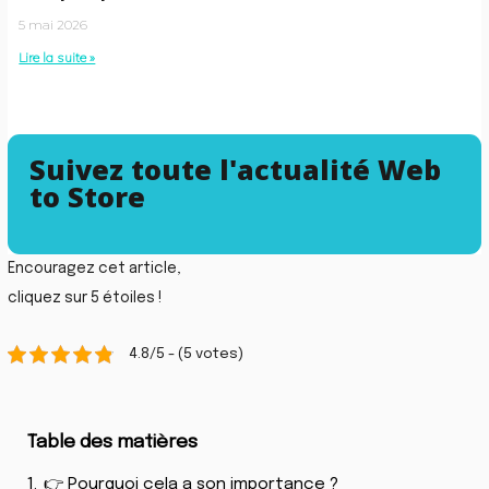
5 mai 2026
Lire la suite »
Suivez toute l'actualité Web
to Store
Encouragez cet article,
cliquez sur 5 étoiles !
4.8/5 - (5 votes)
Table des matières
1.
👉 Pourquoi cela a son importance ?