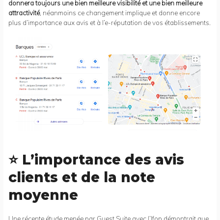
donnera toujours une bien meilleure visibilité et une bien meilleure
attractivité
, néanmoins ce changement implique et donne encore
plus d’importance aux avis et à l’e-réputation de vos établissements.
⭐ L’importance des avis
clients et de la note
moyenne
Une récente étude menée par Guest Suite avec l’Ifop démontrait que