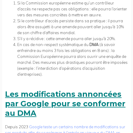
Si la Commission européenne estime qu’un contrôleur
d’accès ne respecte pas ces obligations : elle pourra l’orienter
vers des mesures concrètes à mettre en œuvre.
Si le contrôleur d’accès persiste dans sa pratique : il pourra
alors être assujetti à une amende pouvant aller jusqu’à 10%
de son chiffre d’affaires mondial.
S’il y a récidive : cette amende pourra aller jusqu’à 20%.
En cas de non-respect systématique du
DMA
(à savoir
enfreindre au moins 3 fois les obligations en 8 ans) : la
Commission Européenne pourra alors ouvrir une enquête de
marché. Des mesures plus drastiques pourront être imposées
(exemple : l’interdiction d’opérations d’acquisition
d’entreprises).
Les modifications annoncées
par Google pour se conformer
au DMA
Depuis 2023
Google teste un certains nombre de modifications sur
ses produits afin de se préparer à l’entrée en vigueur du DMA en