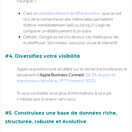
Pourquoi ?
C’est un
véritable élément de différenciation
, que ce soit
lors de la recherche en elle-même (elles permettent
d’attirer immédiatement l’œil) ou lorsqu’il s’agit de
comparer un établissement à un autre.
Demain, Google se servira de tous ces media pour les
multidiffuser. Son moteur sera plus visuel et interactif.
#4. Diversifiez votre visibilité
Apple se positionne et accélère sur la recherche locale avec le
lancement d’
Apple Business Connect
(
24,1% de part de
ème
marché pour Iphone au 4
trimestre 2022
)
.
Si vous souhaitez avoir plus d’informations à ce sujet
n’hésitez pas à revenir vers nous.
#5. Construisez une base de données riche,
structurée, robuste et évolutive