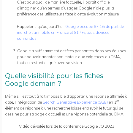
C’est pourquoi, de manière factuelle, il parait difficile
d’imaginer qu’en termes d’usages Google n’aie plus la
préférence des utilisateurs face à cette évolution majeure.
Rappelons qu’aujourd’hui,
Google occupe 97,1% de part de
marché sur mobile en France et 91,4%, tous devices
confondus
.
Google a suffisamment de têtes pensantes dans ses équipes
pour pouvoir adapter son moteur aux exigences du DMA,
tout en restant aligné avec sa vision.
Quelle visibilité pour les fiches
Google demain ?
Même s’il est tout à fait impossible d’apporter une réponse affirmée à
er
date, l’intégration de
Search Generative Experience (SGE)
en 1
élément de réponse à une recherche laisse entrevoir le futur qui se
dessine pour sa page d’accueil et une réponse potentielle au DMA.
Vidéo dévoilée lors de la conférence Google I/O 2023