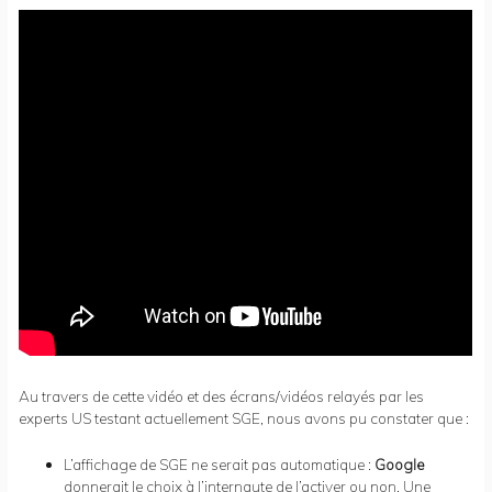
Au travers de cette vidéo et des écrans/vidéos relayés par les
experts US testant actuellement SGE, nous avons pu constater que :
L’affichage de SGE ne serait pas automatique :
Google
donnerait le choix à l’internaute de l’activer ou non. Une