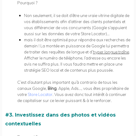
Pourquoi ?
Non seulement, il se doit d’être une vraie vitrine digitale de
vos établissements afin d’attirer des clients potentiels et
vous différencier de vos concurrents (Google s’appuient
aussi sur les données de votre Store Locator)…
mais il doit être optimisé pour répondre aux recherches de
demain ! La montée en puissance de Google lui permettra
de traiter des requêtes de longue et d’
hyper longue traîne
.
Afficher le numéro de téléphone, l’adresse ou encore les
avis ne suffira plus. Il vous faudra mettre en place une
stratégie SEO local et de contenus plus poussée.
C’est d’autant plus important qu’à contrario de tous les
canaux Google,
Bing
, Apple, Ads…, vous êtes propriétaire de
votre
Store Locator
. Vous avez donc tout intérêt à continuer
de capitaliser sur ce levier puissant & à le renforcer.
#3. Investissez dans des photos et vidéos
contextuelles