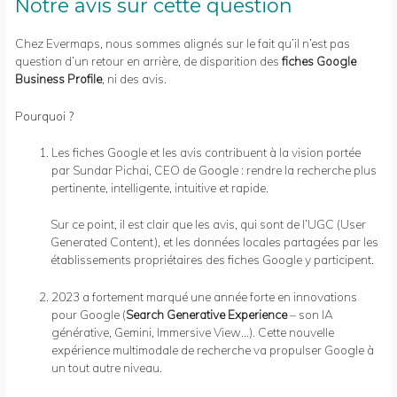
Notre avis sur cette question
Chez Evermaps, nous sommes alignés sur le fait qu’il n’est pas
question d’un retour en arrière, de disparition des
fiches Google
Business Profile
, ni des avis.
Pourquoi ?
Les fiches Google et les avis contribuent à la vision portée
par Sundar Pichai, CEO de Google : rendre la recherche plus
pertinente, intelligente, intuitive et rapide.
Sur ce point, il est clair que les avis, qui sont de l’UGC (User
Generated Content), et les données locales partagées par les
établissements propriétaires des fiches Google y participent.
2023 a fortement marqué une année forte en innovations
pour Google (
Search Generative Experience
– son IA
générative, Gemini, Immersive View…). Cette nouvelle
expérience multimodale de recherche va propulser Google à
un tout autre niveau.