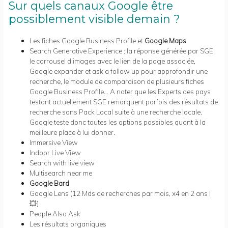
Sur quels canaux Google être
possiblement visible demain ?
Les fiches Google Business Profile et
Google Maps
Search Generative Experience : la réponse générée par SGE,
le carrousel d’images avec le lien de la page associée,
Google expander et ask a follow up pour approfondir une
recherche, le module de comparaison de plusieurs fiches
Google Business Profile… A noter que les Experts des pays
testant actuellement SGE remarquent parfois des résultats de
recherche sans Pack Local suite à une recherche locale.
Google teste donc toutes les options possibles quant à la
meilleure place à lui donner.
Immersive View
Indoor Live View
Search with live view
Multisearch near me
Google Bard
Google Lens (12 Mds de recherches par mois, x4 en 2 ans !
💥)
People Also Ask
Les résultats organiques