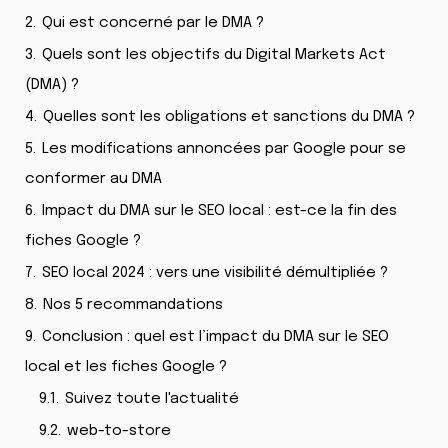
2.
Qui est concerné par le DMA ?
3.
Quels sont les objectifs du Digital Markets Act
(DMA) ?
4.
Quelles sont les obligations et sanctions du DMA ?
5.
Les modifications annoncées par Google pour se
conformer au DMA
6.
Impact du DMA sur le SEO local : est-ce la fin des
fiches Google ?
7.
SEO local 2024 : vers une visibilité démultipliée ?
8.
Nos 5 recommandations
9.
Conclusion : quel est l’impact du DMA sur le SEO
local et les fiches Google ?
9.1.
Suivez toute l'actualité
9.2.
web-to-store