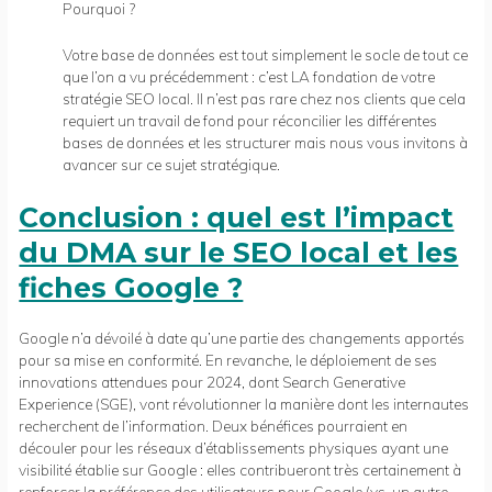
Pourquoi ?
Votre base de données est tout simplement le socle de tout ce
que l’on a vu précédemment : c’est LA fondation de votre
stratégie SEO local. Il n’est pas rare chez nos clients que cela
requiert un travail de fond pour réconcilier les différentes
bases de données et les structurer mais nous vous invitons à
avancer sur ce sujet stratégique.
Conclusion : quel est l’impact
du DMA sur le SEO local et les
fiches Google ?
Google n’a dévoilé à date qu’une partie des changements apportés
pour sa mise en conformité. En revanche, le déploiement de ses
innovations attendues pour 2024, dont Search Generative
Experience (SGE), vont révolutionner la manière dont les internautes
recherchent de l’information. Deux bénéfices pourraient en
découler pour les réseaux d’établissements physiques ayant une
visibilité établie sur Google : elles contribueront très certainement à
renforcer la préférence des utilisateurs pour Google (vs. un autre