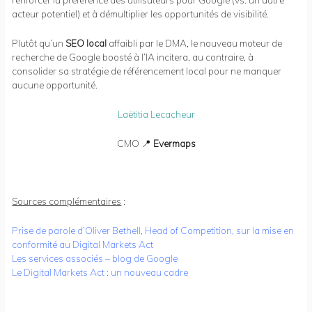
acteur potentiel) et à démultiplier les opportunités de visibilité.
Plutôt qu’un
SEO local
affaibli par le DMA, le nouveau moteur de
recherche de Google boosté à l’IA incitera, au contraire, à
consolider sa stratégie de référencement local pour ne manquer
aucune opportunité.
Laëtitia Lecacheur
CMO 📍
Evermaps
Sources complémentaires
:
Prise de parole d’Oliver Bethell, Head of Competition, sur la mise en
conformité au Digital Markets Act
L
es services associés – blog de Google
Le Digital Markets Act : un nouveau cadre