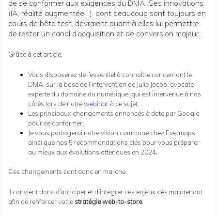
de se conformer aux exigences du DMA. Ses innovations
(IA, réalité augmentée…), dont beaucoup sont toujours en
cours de bêta test, devraient quant à elles lui permettre
de rester un canal d’acquisition et de conversion majeur.
Grâce à cet article,
Vous disposerez de l’essentiel à connaître concernant le
DMA, sur la base de l’intervention de Julie Jacob, avocate
experte du domaine du numérique, qui est intervenue à nos
côtés lors de notre
webinar
à ce sujet.
Les principaux changements annoncés à date par Google
pour se conformer.
Je vous partagerai notre vision commune chez Evermaps
ainsi que nos 5 recommandations clés pour vous préparer
au mieux aux évolutions attendues en 2024.
Ces changements sont donc en marche.
Il convient donc d’anticiper et d’intégrer ces enjeux dès maintenant
afin de renforcer votre
stratégie web-to-store
.