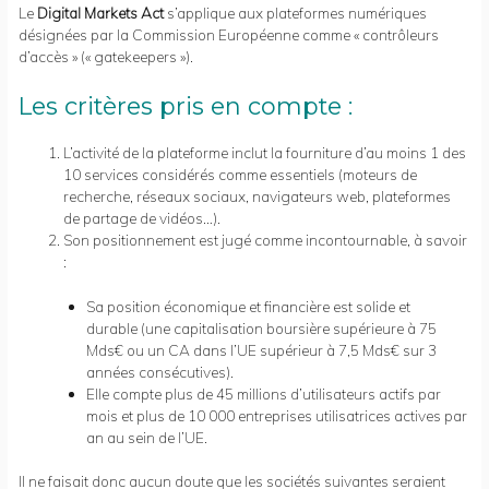
Le
Digital Markets Act
s’applique aux plateformes numériques
désignées par la Commission Européenne comme « contrôleurs
d’accès » (« gatekeepers »).
Les critères pris en compte :
L’activité de la plateforme inclut la fourniture d’au moins 1 des
10 services considérés comme essentiels (moteurs de
recherche, réseaux sociaux, navigateurs web, plateformes
de partage de vidéos…).
Son positionnement est jugé comme incontournable, à savoir
:
Sa position économique et financière est solide et
durable (une capitalisation boursière supérieure à 75
Mds€ ou un CA dans l’UE supérieur à 7,5 Mds€ sur 3
années consécutives).
Elle compte plus de 45 millions d’utilisateurs actifs par
mois et plus de 10 000 entreprises utilisatrices actives par
an au sein de l’UE.
Il ne faisait donc aucun doute que les sociétés suivantes seraient