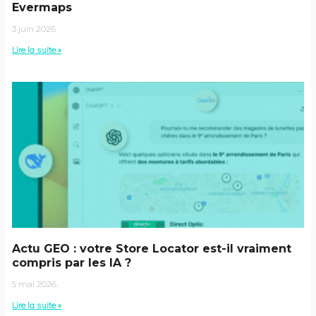
Evermaps
3 juin 2026
Lire la suite »
Actu GEO : votre Store Locator est-il vraiment
compris par les IA ?
5 mai 2026
Lire la suite »