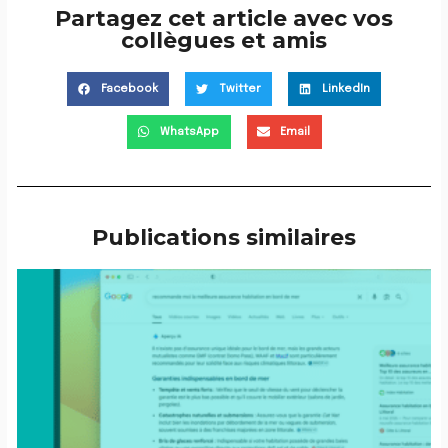
Partagez cet article avec vos
collègues et amis
Facebook
Twitter
LinkedIn
WhatsApp
Email
Publications similaires