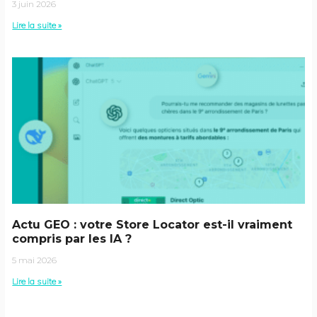
3 juin 2026
Lire la suite »
Actu GEO : votre Store Locator est-il vraiment
compris par les IA ?
5 mai 2026
Lire la suite »