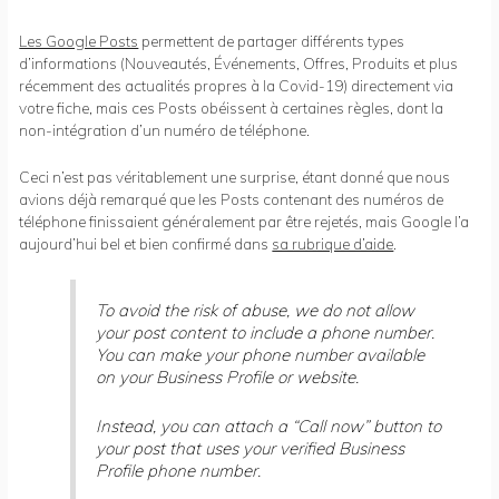
Les Google Posts
permettent de partager différents types
d’informations (Nouveautés, Événements, Offres, Produits et plus
récemment des actualités propres à la Covid-19) directement via
votre fiche, mais ces Posts obéissent à certaines règles, dont la
non-intégration d’un numéro de téléphone.
Ceci n’est pas véritablement une surprise, étant donné que nous
avions déjà remarqué que les Posts contenant des numéros de
téléphone finissaient généralement par être rejetés, mais Google l’a
aujourd’hui bel et bien confirmé dans
sa rubrique d’aide
.
To avoid the risk of abuse, we do not allow
your post content to include a phone number.
You can make your phone number available
on your Business Profile or website.
Instead, you can attach a “Call now” button to
your post that uses your verified Business
Profile phone number.