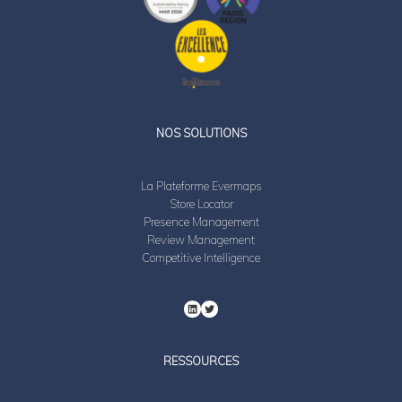
LinkedIn
Twitter
NOS SOLUTIONS
La Plateforme Evermaps
Store Locator
Presence Management
Review Management
Competitive Intelligence
RESSOURCES