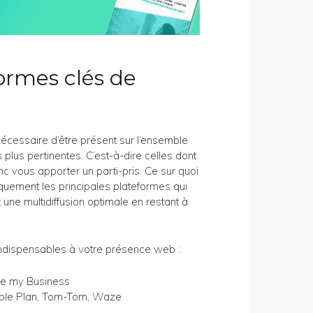
formes clés de
 nécessaire d’être présent sur l’ensemble
plus pertinentes. C’est-à-dire celles dont
nc vous apporter un parti-pris. Ce sur quoi
quement les principales plateformes qui
t une multidiffusion optimale en restant à
indispensables à votre présence web :
le my Business
pple Plan, Tom-Tom, Waze