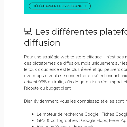
💻 Les différentes plate
diffusion
Pour une stratégie web to store efficace, il n’est pas
des plateformes de diffusion, mais uniquement sur les 
le taux d’audience est le plus élevé et qui peuvent do
evermaps a voulu se concentrer en sélectionnant uni
drivent 99% du trafic, afin de garantir un réel impact e
l’écoute du budget client.
Bien évidemment, vous les connaissez et elles sont 
Le moteur de recherche Google : Fiches Goog
GPS & cartographies : Google Maps, Here, A
Réseaux Sociaux : Facebook