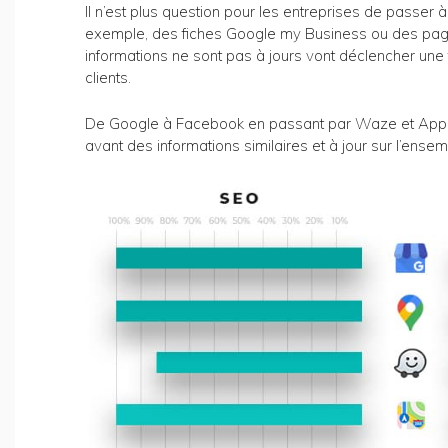
Il n’est plus question pour les entreprises de passer 
exemple, des fiches Google my Business ou des pag
informations ne sont pas à jours vont déclencher une f
clients.
De Google à Facebook en passant par Waze et Apple 
avant des informations similaires et à jour sur l’ense