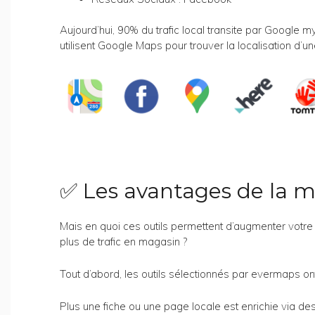
Aujourd’hui, 90% du trafic local transite par Googl
utilisent Google Maps pour trouver la localisation d’un
✅ Les avantages de la mu
Mais en quoi ces outils permettent d’augmenter votre v
plus de trafic en magasin ?
Tout d’abord, les outils sélectionnés par evermaps ont
Plus une fiche ou une page locale est enrichie via d