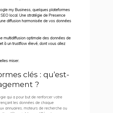
oogle my Business, quelques plateformes
t SEO local. Une stratégie de Presence
une diffusion harmonisée de vos données
une multidiffusion optimale des données de
t à un trustflow élevé, dont vous allez
elles miser.
ormes clés : qu’est-
nagement ?
ie qui a pour but de renforcer votre
éférençant les données de chaque
ux annuaires, moteurs de recherche ou