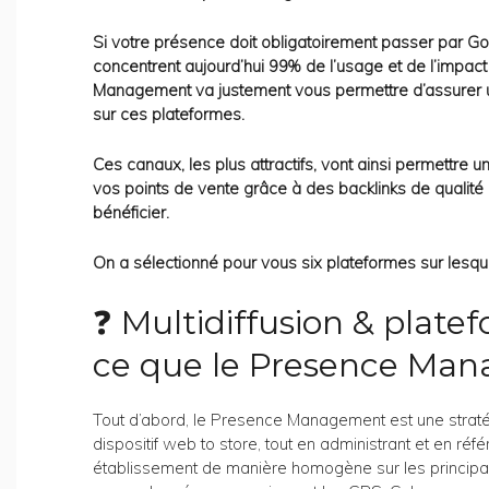
Si votre présence doit obligatoirement passer par G
concentrent aujourd’hui 99% de l’usage et de l’impac
Management va justement vous permettre d’assurer 
sur ces plateformes.
Ces canaux, les plus attractifs, vont ainsi permettre 
vos points de vente grâce à des backlinks de qualité e
bénéficier.
On a sélectionné pour vous six plateformes sur lesqu
❓ Multidiffusion & platef
ce que le Presence Ma
Tout d’abord, le Presence Management est une stratég
dispositif web to store, tout en administrant et en r
établissement de manière homogène sur les principa