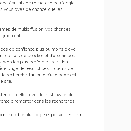
iers résultats de recherche de Google. Et
lus vous avez de chance que les
ormes de multidiffusion, vos chances
augmentent.
ces de confiance plus ou moins élevé
entreprises de checker et d’obtenir des
ils web les plus performants et dont
emière page de résultat des moteurs de
de recherche, l’autorité d’une page est
e site.
ement celles avec le trustflow le plus
e vente à remonter dans les recherches.
ar une cible plus large et pouvoir enrichir
.