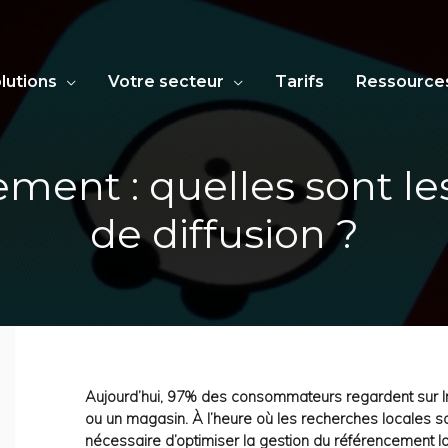
lutions
Votre secteur
Tarifs
Ressource
ent : quelles sont les
de diffusion ?
Aujourd’hui, 97% des consommateurs regardent sur Int
ou un magasin. À l’heure où les recherches locales so
nécessaire d’optimiser la gestion du référencement l