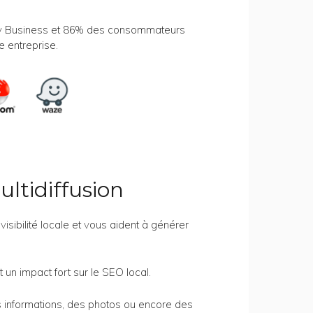
e my Business et 86% des consommateurs
e entreprise.
ltidiffusion
isibilité locale et vous aident à générer
 un impact fort sur le SEO local.
es informations, des photos ou encore des