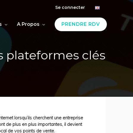
Se connecter
s
A Propos
PRENDRE RDV
 plateformes clés
ernet lorsqu’ils cherchent une entreprise
nt de plus en plus importantes, il devient
ocal de vos points de vente.