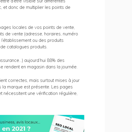
tre d’être visible sur différentes
, et donc de multiplier les points de
s pages locales de vos points de vente,
nts de vente (adresse, horaires, numéro
e l’établissement ou des produits
de catalogues produits.
, assurance…) aujourd’hui 88% des
e rendent en magasin dans la journée.
ent correctes, mais surtout mises à jour
uels la marque est présente. Les pages
t nécessitent une vérification régulière,