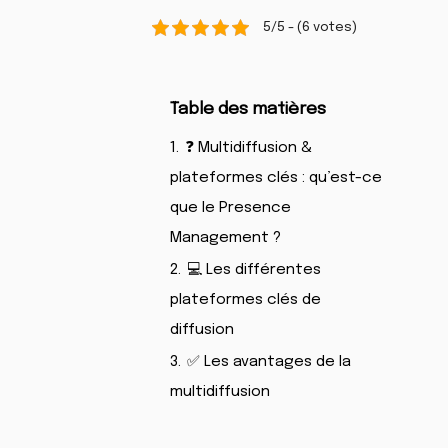
5/5 - (6 votes)
Table des matières
1.
❓ Multidiffusion &
plateformes clés : qu’est-ce
que le Presence
Management ?
2.
💻 Les différentes
plateformes clés de
diffusion
3.
✅ Les avantages de la
multidiffusion