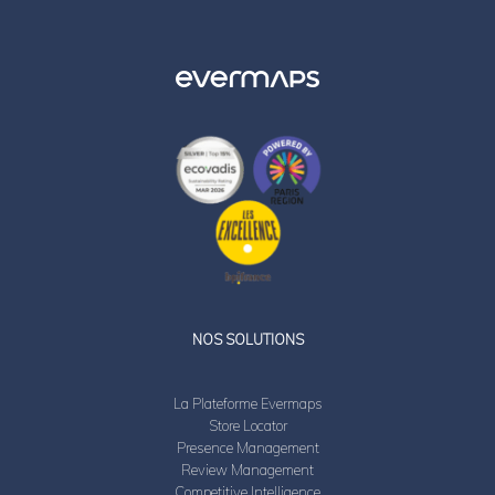
LinkedIn
Twitter
NOS SOLUTIONS
La Plateforme Evermaps
Store Locator
Presence Management
Review Management
Competitive Intelligence