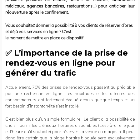
médicaux, agences bancaires, restaurations…) pour anticiper leur
réouverture après le confinement.
Vous souhaitez donner la possibilité à vos clients de réserver d’ores
et déjà vos services en ligne ? C’est
le moment de mettre en place ce dispositif.
✅
L’importance de la prise de
rendez-vous en ligne pour
générer du trafic
Actuellement, 70% des prises de rendez-vous passent au préalable
par une recherche en ligne. Les habitudes et les attentes des
consommateurs ont fortement évolué depuis quelque temps et un
fort besoin d’instantanéité s’est installé.
C’est bien plus qu’un simple formulaire ! Le client a la possibilité de
choisir parmi les créneaux horaires disponibles (c’est-à-dire le jour
et l’heure qu’il souhaite) pour réserver sa venue en magasin. Il peut
donc être certain que la plage horaire bloquée sera exclusivement