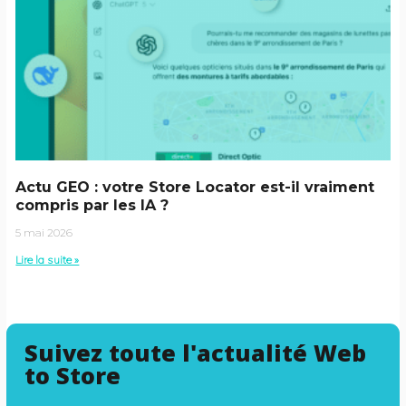
Actu GEO : votre Store Locator est-il vraiment
compris par les IA ?
5 mai 2026
Lire la suite »
Suivez toute l'actualité Web
to Store