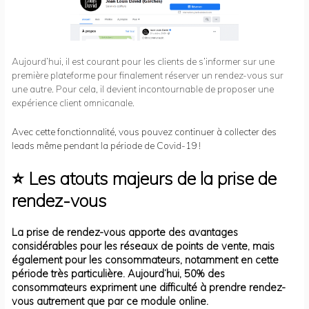
Aujourd’hui, il est courant pour les clients de s’informer sur une
première plateforme pour finalement réserver un rendez-vous sur
une autre. Pour cela, il devient incontournable de proposer une
expérience client omnicanale.
Avec cette fonctionnalité, vous pouvez continuer à collecter des
leads même pendant la période de Covid-19 !
⭐
Les atouts majeurs de la prise de
rendez-vous
La prise de rendez-vous apporte des avantages
considérables pour les réseaux de points de vente, mais
également pour les consommateurs, notamment en cette
période très particulière.
Aujourd’hui, 50% des
consommateurs expriment une difficulté à prendre rendez-
vous autrement que par ce module online.