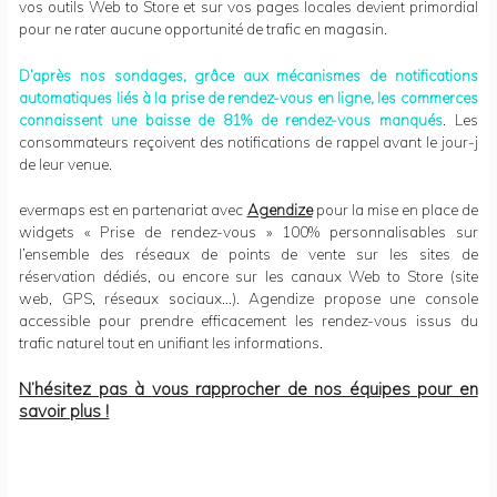
vos outils Web to Store et sur vos pages locales devient primordial
pour ne rater aucune opportunité de trafic en magasin.
D’après nos sondages, grâce aux mécanismes de notifications
automatiques liés à la prise de rendez-vous en ligne, les commerces
connaissent une baisse de 81% de rendez-vous manqués
. Les
consommateurs reçoivent des notifications de rappel avant le jour-j
de leur venue.
evermaps est en partenariat avec
Agendize
pour la mise en place de
widgets « Prise de rendez-vous » 100% personnalisables sur
l’ensemble des réseaux de points de vente sur les sites de
réservation dédiés, ou encore sur les canaux Web to Store (site
web, GPS, réseaux sociaux…). Agendize propose une console
accessible pour prendre efficacement les rendez-vous issus du
trafic naturel tout en unifiant les informations.
N’hésitez pas à
vous rapprocher de nos équipes
pour en
savoir plus !