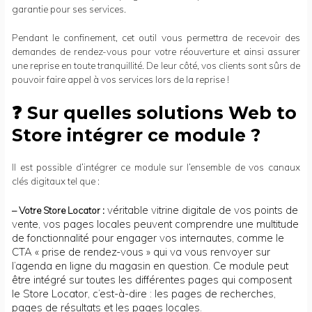
garantie pour ses services.
Pendant le confinement, cet outil vous permettra de recevoir des
demandes de rendez-vous pour votre réouverture et ainsi assurer
une reprise en toute tranquillité. De leur côté, vos clients sont sûrs de
pouvoir faire appel à vos services lors de la reprise !
❓
Sur quelles solutions Web to
Store intégrer ce module ?
Il est possible d’intégrer ce module sur l’ensemble de vos canaux
clés digitaux tel que :
véritable vitrine digitale de vos points de
– Votre
Store Locator :
vente, vos pages locales peuvent comprendre une multitude
de fonctionnalité pour engager vos internautes, comme le
CTA « prise de rendez-vous » qui va vous renvoyer sur
l’agenda en ligne du magasin en question. Ce module peut
être intégré sur toutes les différentes pages qui composent
le Store Locator, c’est-à-dire : les pages de recherches,
pages de résultats et les pages locales
.