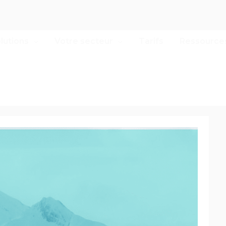
lutions
Votre secteur
Tarifs
Ressource