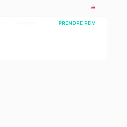
Se connecter
s
A Propos
PRENDRE RDV