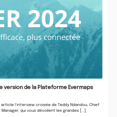
le version de la Plateforme Evermaps
t article l’interview croisée de Teddy Ndandou, Chief
t Manager, qui vous dévoilent les grandes […]