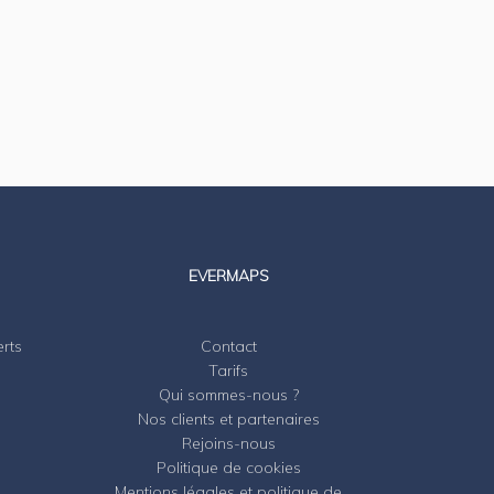
EVERMAPS
erts
Contact
Tarifs
Qui sommes-nous ?
Nos clients et partenaires
Rejoins-nous
Politique de cookies
Mentions légales et politique de