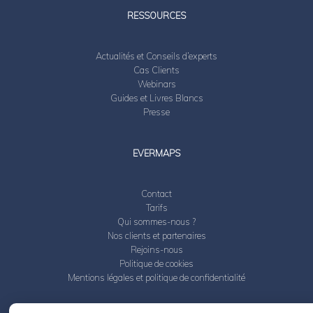
RESSOURCES
Actualités et Conseils d’experts
Cas Clients
Webinars
Guides et Livres Blancs
Presse
EVERMAPS
Contact
Tarifs
Qui sommes-nous ?
Nos clients et partenaires
Rejoins-nous
Politique de cookies
Mentions légales et politique de confidentialité