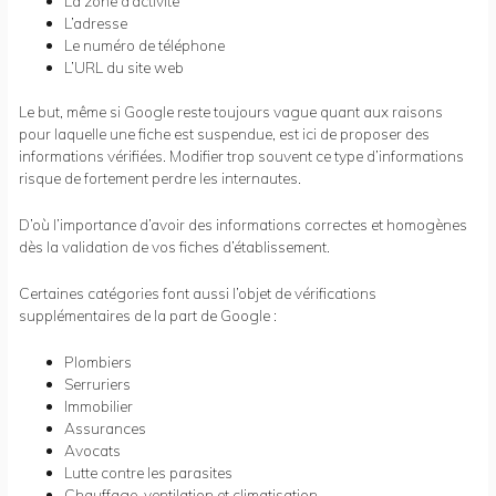
La zone d’activité
L’adresse
Le numéro de téléphone
L’URL du site web
Le but, même si Google reste toujours vague quant aux raisons
pour laquelle une fiche est suspendue, est ici de proposer des
informations vérifiées. Modifier trop souvent ce type d’informations
risque de fortement perdre les internautes.
D’où l’importance d’avoir des informations correctes et homogènes
dès la validation de vos fiches d’établissement.
Certaines catégories font aussi l’objet de vérifications
supplémentaires de la part de Google :
Plombiers
Serruriers
Immobilier
Assurances
Avocats
Lutte contre les parasites
Chauffage, ventilation et climatisation