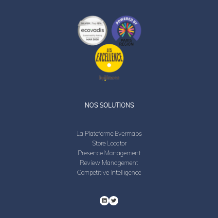
LinkedIn
Twitter
NOS SOLUTIONS
La Plateforme Evermaps
Store Locator
Presence Management
Review Management
Competitive Intelligence