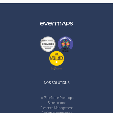
LinkedIn
Twitter
NOS SOLUTIONS
La Plateforme Evermaps
Store Locator
Presence Management
Review Management