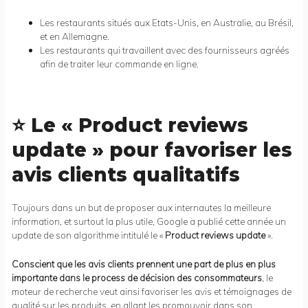
Les restaurants situés aux Etats-Unis, en Australie, au Brésil,
et en Allemagne.
Les restaurants qui travaillent avec des fournisseurs agréés
afin de traiter leur commande en ligne.
⭐ Le « Product reviews
update » pour favoriser les
avis clients qualitatifs
Toujours dans un but de proposer aux internautes la meilleure
information, et surtout la plus utile, Google a publié cette année un
update de son algorithme intitulé le «
Product reviews update
».
Conscient que les avis clients prennent une part de plus en plus
importante dans le process de décision des consommateurs
, le
moteur de recherche veut ainsi favoriser les avis et témoignages de
qualité sur les produits, en allant les promouvoir dans son