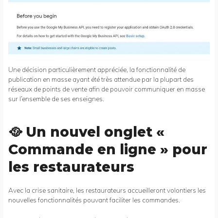
Une décision particulièrement appréciée, la fonctionnalité de
publication en masse ayant été très attendue par la plupart des
réseaux de points de vente afin de pouvoir communiquer en masse
sur l’ensemble de ses enseignes.
🥘 Un nouvel onglet «
Commande en ligne » pour
les restaurateurs
Avec la crise sanitaire, les restaurateurs accueilleront volontiers les
nouvelles fonctionnalités pouvant faciliter les commandes.