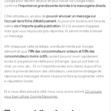
Google pour devenir de plus en plus social via Google Maps,
confirme
l’importance grandissante donnée à la messagerie directe
.
Côté utilisateurs, en plus de
pouvoir envoyer un message sur
l’accueil de la fiche d’établissement
, ils pourront dorénavant faire de
même
via n’importe quelle publication
. Et s’ils essaient d’appeler,
mais que vous ne pouvez pas répondre, ils seront invités à laisser
un message.
Afin d’appuyer cette stratégie, une étude menée par Google
démontrait que
78% des consommateurs acteurs et 59% des
consommateurs moins actifs
veulent pouvoir avoir rapidement
accès à une personne réelle pour échanger, que ça soit bien un
chat, un visio, etc… Et vu l’importance des avis clients aujourd’hui
dans la prise de décision des utilisateurs, une bonne stratégie de
réponse aux messages directs ne pourra faire qu’augmenter votre
e-réputation locale.
Et si vous étiez passé à côté, nous vous avons donné
10 conseils
pour bien utiliser Google Messages
.