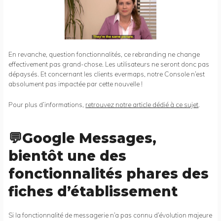
En revanche, question fonctionnalités, ce rebranding ne change
effectivement pas grand-chose. Les utilisateurs ne seront donc pas
dépaysés. Et concernant les clients evermaps, notre Console n’est
absolument pas impactée par cette nouvelle !
Pour plus d’informations,
retrouvez notre article dédié à ce sujet
.
💬Google Messages,
bientôt une des
fonctionnalités phares des
fiches d’établissement
Si la fonctionnalité de messagerie n’a pas connu d’évolution majeure