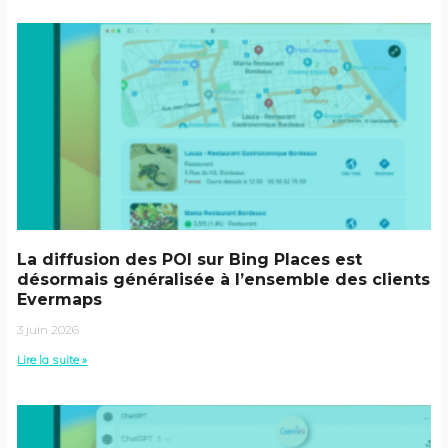
La diffusion des POI sur Bing Places est
désormais généralisée à l’ensemble des clients
Evermaps
3 juin 2026
Lire la suite »