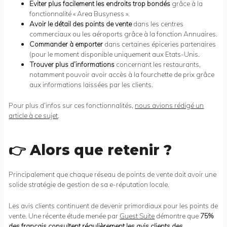
Eviter plus facilement les endroits trop bondés
grâce à la
fonctionnalité « Area Busyness ».
Avoir le détail des points de vente
dans les centres
commerciaux ou les aéroports grâce à la fonction Annuaires.
Commander à emporter
dans certaines épiceries partenaires
(pour le moment disponible uniquement aux Etats-Unis.
Trouver plus d’informations
concernant les restaurants,
notamment pouvoir avoir accès à la fourchette de prix grâce
aux informations laissées par les clients.
Pour plus d’infos sur ces fonctionnalités,
nous avions rédigé un
article à ce sujet
.
👉 Alors que retenir ?
Principalement que chaque réseau de points de vente doit avoir une
solide stratégie de gestion de sa e-réputation locale.
Les avis clients continuent de devenir primordiaux pour les points de
vente. Une récente étude menée par
Guest Suite
démontre que
75%
des français consultent régulièrement les avis clients des