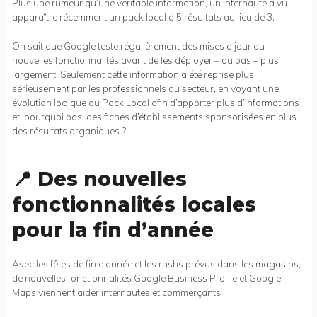
Plus une rumeur qu’une véritable information, un internaute a vu
apparaître récemment un pack local à 5 résultats au lieu de 3.
On sait que Google teste régulièrement des mises à jour ou
nouvelles fonctionnalités avant de les déployer – ou pas – plus
largement. Seulement cette information a été reprise plus
sérieusement par les professionnels du secteur, en voyant une
évolution logique au Pack Local afin d’apporter plus d’informations
et, pourquoi pas, des fiches d’établissements sponsorisées en plus
des résultats organiques ?
📍 Des nouvelles
fonctionnalités locales
pour la fin d’année
Avec les fêtes de fin d’année et les rushs prévus dans les magasins,
de nouvelles fonctionnalités Google Business Profile et Google
Maps viennent aider internautes et commerçants :