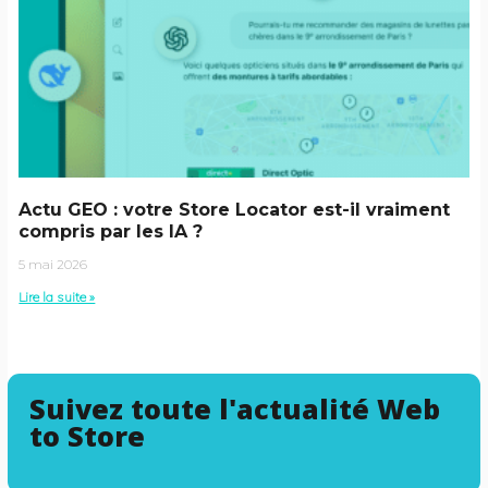
Actu GEO : votre Store Locator est-il vraiment
compris par les IA ?
5 mai 2026
Lire la suite »
Suivez toute l'actualité Web
to Store