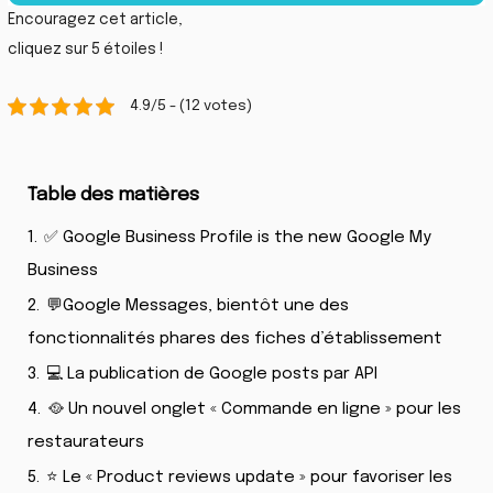
Encouragez cet article,
cliquez sur 5 étoiles !
4.9/5 - (12 votes)
Table des matières
1.
✅ Google Business Profile is the new Google My
Business
2.
💬Google Messages, bientôt une des
fonctionnalités phares des fiches d’établissement
3.
💻 La publication de Google posts par API
4.
🥘 Un nouvel onglet « Commande en ligne » pour les
restaurateurs
5.
⭐ Le « Product reviews update » pour favoriser les