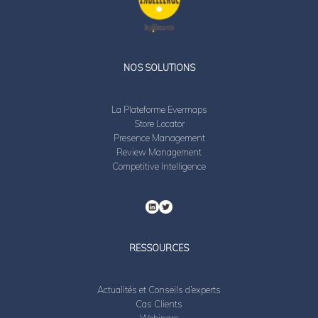
LinkedIn
Twitter
NOS SOLUTIONS
La Plateforme Evermaps
Store Locator
Presence Management
Review Management
Competitive Intelligence
RESSOURCES
Actualités et Conseils d’experts
Cas Clients
Webinars