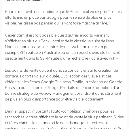
Pour le moment, rien n’indique que le Pack Local va disparaître. Les
efforts mis en place par Google pour le rendre de plus en plus
visible, ne laisse pas penser qu’ils vont faire marche arrière.
Cependant, il est fort possible que d’autres encarts viennent
s’afficher en plus du Pack Local et de la classique suite de liens.
Nous en parlions lors de notre dernier webinar, un test a par
exemple été réalisé en Australie où un carrousel d’avis était affiché
directement dans la SERP suite à une recherche « café avec wifi ».
Les points de vente doivent donc se concentrer sur la création de
contenus à forte valeur ajoutée. L’utilisation des visuels et des
vidéos sur les fiches Google Business Profile, la création de Google
Posts, la publication de Google Produits ou encore l’adoption d’une
bonne stratégie de Review Management prendront donc sûrement
de plus en plus d’importance pour être visible localement.
Dernier aspect important : l’auto-complétion améliorée pour les
recherches locales affichera le point de vente le plus pertinent. Si des
critères comme la distance et le nom du magasin rentreront
évidemment en compte, à résultat égal Google affichera à coup sûr