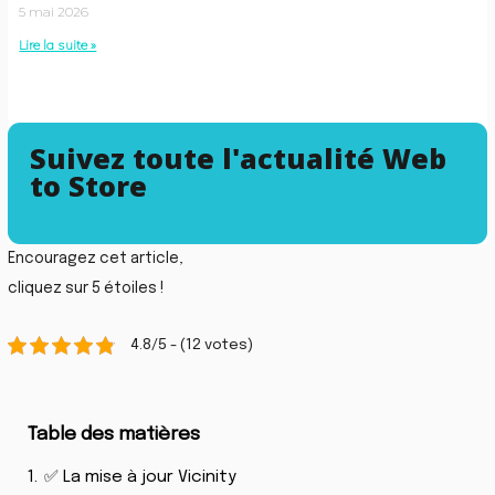
5 mai 2026
Lire la suite »
Suivez toute l'actualité Web
to Store
Encouragez cet article,
cliquez sur 5 étoiles !
4.8/5 - (12 votes)
Table des matières
1.
✅ La mise à jour Vicinity