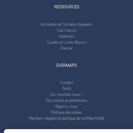
RESSOURCES
Actualités et Conseils d’experts
Cas Clients
Webinars
Guides et Livres Blancs
Presse
EVERMAPS
Contact
Tarifs
Qui sommes-nous ?
Nos clients et partenaires
Rejoins-nous
Politique de cookies
Mentions légales et politique de confidentialité