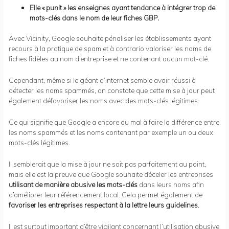
Elle « punit » les enseignes ayant tendance à intégrer trop de
mots-clés dans le nom de leur fiches GBP.
Avec Vicinity, Google souhaite pénaliser les établissements ayant
recours à la pratique de spam et à contrario valoriser les noms de
fiches fidèles au nom d’entreprise et ne contenant aucun mot-clé.
Cependant, même si le géant d’internet semble avoir réussi à
détecter les noms spammés, on constate que cette mise à jour peut
également défavoriser les noms avec des mots-clés légitimes.
Ce qui signifie que Google a encore du mal à faire la différence entre
les noms spammés et les noms contenant par exemple un ou deux
mots-clés légitimes.
Il semblerait que la mise à jour ne soit pas parfaitement au point,
mais elle est la preuve que Google souhaite déceler les entreprises
utilisant de manière abusive les mots-clés
dans leurs noms afin
d’améliorer leur référencement local. Cela permet également de
favoriser les entreprises respectant à la lettre leurs guidelines
.
Il est surtout important d’être vigilant concernant l’utilisation abusive