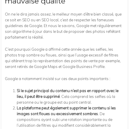
mauvaise qualité
On ne le dira jamais assez, le meilleur moyen d’être bien classé, que
ce soit en SEO ou en SEO local, c’est de respecter les fameuses
guidelines de Google. Et nous le savons, Google met régulièrement
son algorithme à jour dans le but de proposer des photos reflétant
parfaitement la réalité.
C’est pourquoi Google a affirmé cette année que les selfies, les
photos trop sombre ou floues, ainsi que l’usage excessif de filtres
qui altèrent trop la représentation des points de vente par exemple,
seront retirés de Google Maps et Google Business Profile.
Google a notamment insisté sur ces deux points importants :
Si le sujet principal du contenu n’est pas en rapport avec le
lieu, il peut être supprimé
. Cela comprend les selfies où la
personne ou le groupe est au point central.
La plateforme peut également supprimer le contenu si les
images sont floues ou excessivement sombres
. De
compositions ayant subi une rotation importante ou de
l’utilisation de filtres qui modifient considérablement la