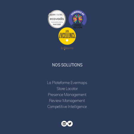
LinkedIn
Twitter
NOS SOLUTIONS
La Plateforme Evermaps
Store Locator
Presence Management
Review Management
Competitive Intelligence