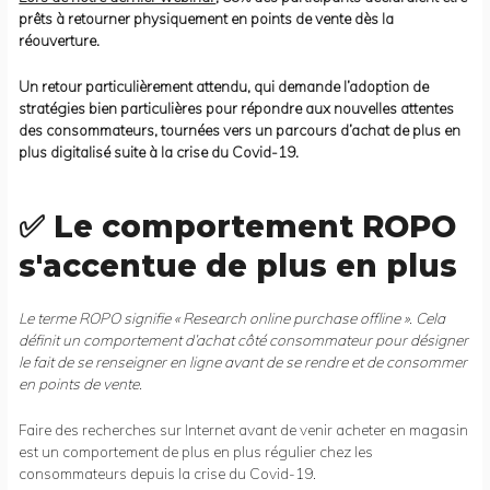
prêts à retourner physiquement en points de vente dès la
réouverture.
Un retour particulièrement attendu, qui demande l’adoption de
stratégies bien particulières pour répondre aux nouvelles attentes
des consommateurs, tournées vers un parcours d’achat de plus en
plus digitalisé suite à la crise du Covid-19.
✅ Le comportement ROPO
s'accentue de plus en plus
Le terme ROPO signifie « Research online purchase offline ». Cela
définit un comportement d’achat côté consommateur pour désigner
le fait de se renseigner en ligne avant de se rendre et de consommer
en points de vente.
Faire des recherches sur Internet avant de venir acheter en magasin
est un comportement de plus en plus régulier chez les
consommateurs depuis la crise du Covid-19.