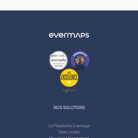
LinkedIn
Twitter
NOS SOLUTIONS
La Plateforme Evermaps
Store Locator
Presence Management