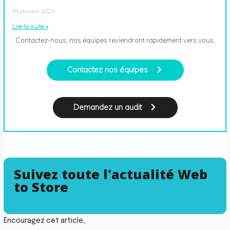
19 janvier 2024
Lire la suite »
Contactez-nous, nos équipes reviendront rapidement vers vous.
Contactez nos équipes
Demandez un audit
Suivez toute l'actualité Web
to Store
Encouragez cet article,