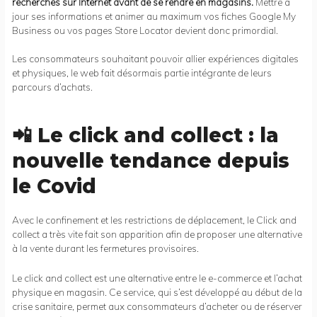
recherches sur Internet avant de se rendre en magasins.
Mettre à
jour ses informations et animer au maximum vos fiches Google My
Business ou vos pages Store Locator devient donc primordial.
Les consommateurs souhaitant pouvoir allier expériences digitales
et physiques, le web fait désormais partie intégrante de leurs
parcours d’achats.
📲 Le click and collect : la
nouvelle tendance depuis
le Covid
Avec le confinement et les restrictions de déplacement, le Click and
collect a très vite fait son apparition afin de proposer une alternative
à la vente durant les fermetures provisoires.
Le click and collect est une alternative entre le e-commerce et l’achat
physique en magasin. Ce service, qui s’est développé au début de la
crise sanitaire, permet aux consommateurs d’acheter ou de réserver