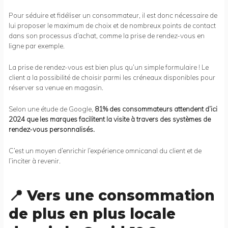
Pour séduire et fidéliser un consommateur, il est donc nécessaire de
lui proposer le maximum de choix et de nombreux points de contact
dans son processus d’achat, comme la prise de rendez-vous en
ligne par exemple.
La prise de rendez-vous est bien plus qu’un simple formulaire ! Le
client a la possibilité de choisir parmi les créneaux disponibles pour
réserver sa venue en magasin.
Selon une étude de Google,
81% des consommateurs attendent d’ici
2024 que les marques facilitent la visite à travers des systèmes de
rendez-vous personnalisés.
C’est un moyen d’enrichir l’expérience omnicanal du client et de
l’inciter à revenir.
📍 Vers une consommation
de plus en plus locale