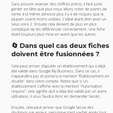
Sans pouvoir avancer des chiffres précis, il faut juste
garder en tête que plus nous allons créer de points de
vente à la même adresse plus il y a de risques que la
plupart soient moins visibles. L’idéal étant d’en avoir un
seul, voire 2. Ensuite cela devient de plus en plus
compliqué de les différencier correctement. Une fiche
étant toujours plus mise en avant que les autres.
🔄 Dans quel cas deux fiches
doivent être fusionnées ?
Cela peut arriver d’ajouter un établissement qui a déjà
été validé dans Google My Business. Dans ce cas, il
n’apparaîtra pas et portera la mention “Établissement en
double” dans votre compte. Notez que si un
établissement s’affiche avec la mention “Autorisation
requise”, cela signifie qu’il a déjà été validé par un autre
utilisateur, il vous faudra donc en demander l’accès.
Ensuite, cela peut arriver que Google laisse des
doublons par erreur, personne n’est parfait après tout.