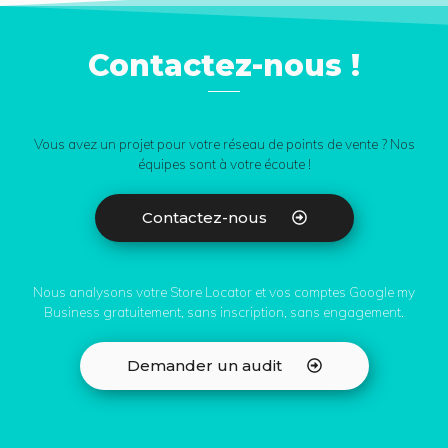
Contactez-nous !
Vous avez un projet pour votre réseau de points de vente ? Nos
équipes sont à votre écoute !
Contactez-nous
Nous analysons votre Store Locator et vos comptes Google my
Business gratuitement, sans inscription, sans engagement.
Demander un audit