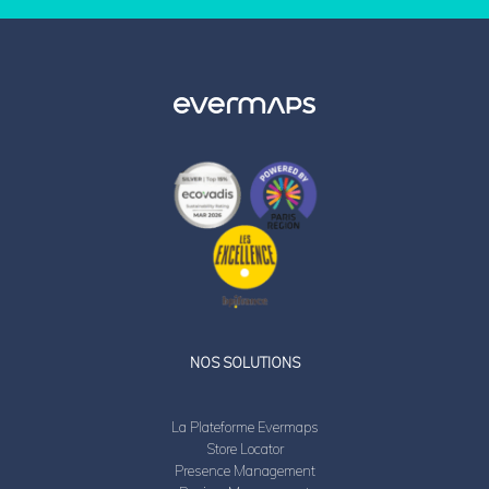
LinkedIn
Twitter
NOS SOLUTIONS
La Plateforme Evermaps
Store Locator
Presence Management