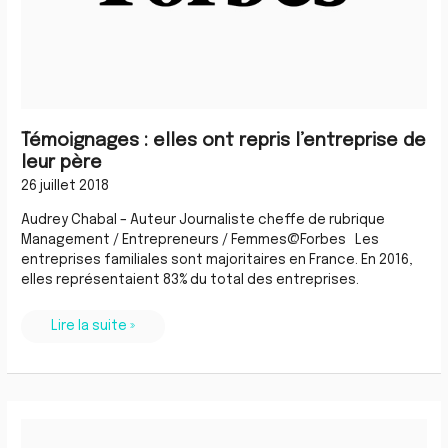
Témoignages : elles ont repris l’entreprise de
leur père
26 juillet 2018
Audrey Chabal – Auteur Journaliste cheffe de rubrique
Management / Entrepreneurs / Femmes@Forbes Les
entreprises familiales sont majoritaires en France. En 2016,
elles représentaient 83% du total des entreprises.
Lire la suite »
Google
Maps