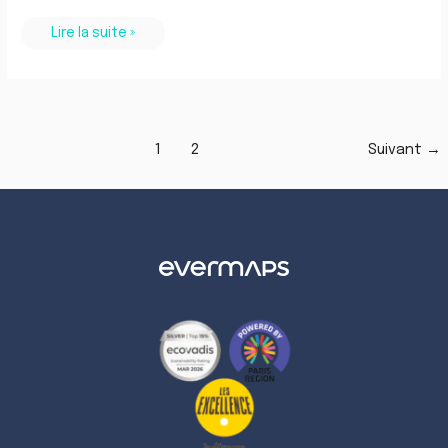
Lire la suite »
1
2
Suivant
→