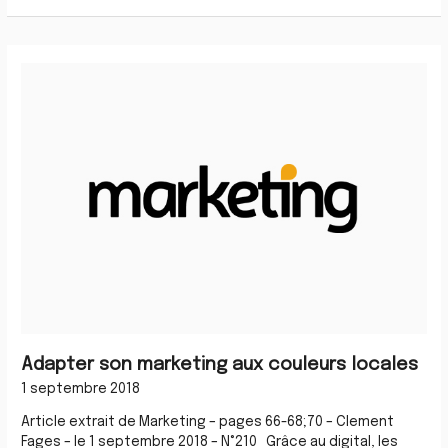
Adapter
son
marketing
aux
couleurs
locales
Adapter son marketing aux couleurs locales
1 septembre 2018
Article extrait de Marketing – pages 66-68;70 – Clement
Fages – le 1 septembre 2018 – N°210 Grâce au digital, les