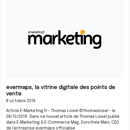
evermaps,
la
vitrine
digitale
des
points
de
vente
evermaps, la vitrine digitale des points de
vente
8 octobre 2019
Article E-Marketing.fr – Thomas Loisel @thomasloisel – le
08/10/2019 Dans ce nouvel article de Thomas Loisel publié
dans E-Marketing & E-Commerce Mag, Dorothée Mani, CEO
de l’entreprise evermaps officialise