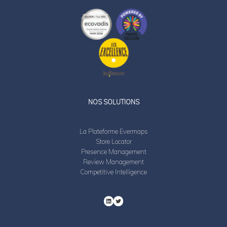
LinkedIn
Twitter
NOS SOLUTIONS
La Plateforme Evermaps
Store Locator
Presence Management
Review Management
Competitive Intelligence