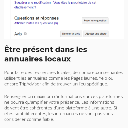
Être présent dans les
annuaires locaux
Pour faire des recherches locales, de nombreux internautes
utilisent les annuaires comme les Pages Jaunes, Yelp ou
encore TripAdvisor afin de trouver un lieu spécifique.
Renseigner un maximum d’informations sur ces plateformes
ne pourra qu’amplifier votre présence. Les informations
doivent être cohérentes d’une plateforme à une autre. Si
elles sont différentes, les internautes ne vont pas vous
considérer comme fiable.