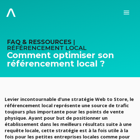
Aller
au
Men
contenu
prin
FAQ & RESSOURCES
|
RÉFÉRENCEMENT LOCAL
Comment optimiser son
référencement local ?
Levier incontournable d’une stratégie Web to Store, le
référencement local représente une source de trafic
toujours plus importante pour les points de vente
physique. Ayant pour but de positionner un
établissement dans les meilleurs résultats suite à une
requête locale, cette stratégie est à la fois utile à la
fois pour les petites entreprises locales comme pour