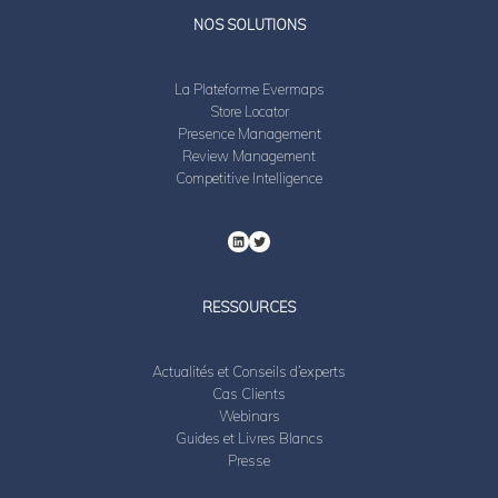
LinkedIn
Twitter
NOS SOLUTIONS
La Plateforme Evermaps
Store Locator
Presence Management
Review Management
Competitive Intelligence
RESSOURCES
Actualités et Conseils d’experts
Cas Clients
Webinars
Guides et Livres Blancs
Presse