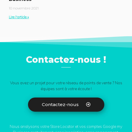
10 novembre 2021
Lire l'article »
Contactez-nous !
Vous avez un projet pour votre réseau de points de vente ? Nos
équipes sont à votre écoute !
Contactez-nous
Nous analysons votre Store Locator et vos comptes Google my