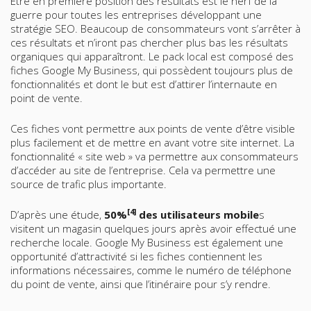
Être en première position des résultats est le nerf de la
guerre pour toutes les entreprises développant une
stratégie SEO. Beaucoup de consommateurs vont s’arrêter à
ces résultats et n’iront pas chercher plus bas les résultats
organiques qui apparaîtront. Le pack local est composé des
fiches Google My Business, qui possèdent toujours plus de
fonctionnalités et dont le but est d’attirer l’internaute en
point de vente.
Ces fiches vont permettre aux points de vente d’être visible
plus facilement et de mettre en avant votre site internet. La
fonctionnalité « site web » va permettre aux consommateurs
d’accéder au site de l’entreprise. Cela va permettre une
source de trafic plus importante.
[4]
D’après une étude,
50%
des utilisateurs mobile
s
visitent un magasin quelques jours après avoir effectué une
recherche locale. Google My Business est également une
opportunité d’attractivité si les fiches contiennent les
informations nécessaires, comme le numéro de téléphone
du point de vente, ainsi que l’itinéraire pour s’y rendre.