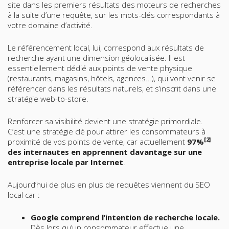
site dans les premiers résultats des moteurs de recherches
à la suite d’une requête, sur les mots-clés correspondants à
votre domaine d’activité.
Le référencement local, lui, correspond aux résultats de
recherche ayant une dimension géolocalisée. Il est
essentiellement dédié aux points de vente physique
(restaurants, magasins, hôtels, agences…), qui vont venir se
référencer dans les résultats naturels, et s’inscrit dans une
stratégie web-to-store.
Renforcer sa visibilité devient une stratégie primordiale.
C’est une stratégie clé pour attirer les consommateurs à
[2]
proximité de vos points de vente, car actuellement
97%
des internautes en apprennent davantage sur une
entreprise locale par Internet
.
Aujourd’hui de plus en plus de requêtes viennent du SEO
local car :
Google comprend l’intention de recherche locale.
Dès lors qu’un consommateur effectue une