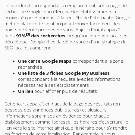
Le pack local correspond à un emplacement, sur la page de
recherche Google, qui référence les établissements à
proximité correspondant à la requête de l’internaute. Google
met en place cette solution pour trouver facilement des
points de vente proches de vous. Aujourd’hui, il apparaît
[3]
dans
93%
des recherches
lorsqu’une intention locale est
décelée par Google. Il est la clé de voute d’une stratégie de
SEO local et comprend :
Une carte Google Maps
correspondant à la zone
recherchée
Une liste de 3 fiches Google My Business
correspondant à la requête avec les informations
nécessaires à ses établissements
Un lien
pour afficher plus de résultats
Cet encart apparaît en haut de la page des résultats (en
dessous des annonces publicitaires) et plusieurs
informations sont mises en évidence pour chaque
établissement comme l’adresse, les horaires d’ouverture, le
lien vers le site internet ainsi que l’itinéraire pour s’y rendre
en fonction de votre localisation. Par exemple, si vous