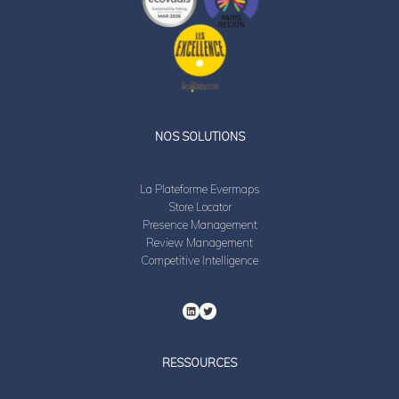
LinkedIn
Twitter
NOS SOLUTIONS
La Plateforme Evermaps
Store Locator
Presence Management
Review Management
Competitive Intelligence
RESSOURCES