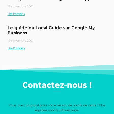
16 novembre 2021
Lire l'article »
Le guide du Local Guide sur Google My
Business
10 novembre 2021
Lire l'article »
Contactez-nous !
Vous avez un projet pour votre réseau de points de vente ? Nos
équipes sont à votre écoute !